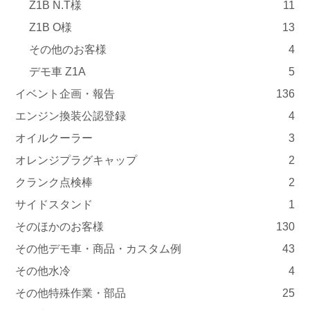
Z1B N.T様
11
Z1B O様
13
その他のお客様
4
デモ車 Z1A
5
イベント企画・報告
136
エンジン換装公認登録
4
オイルクーラー
3
オレンジプラグキャップ
2
クランク点検棒
2
サイドスタンド
1
そのほかのお客様
130
その他デモ車・商品・カスタム例
43
その他水冷
4
その他特殊作業・部品
25