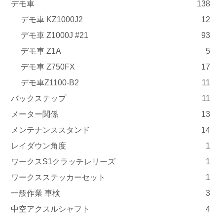
デモ車
138
デモ車 KZ1000J2
12
デモ車 Z1000J #21
93
デモ車 Z1A
5
デモ車 Z750FX
17
デモ車Z1100-B2
11
バックステップ
11
メーター関係
13
メンテナンススタンド
14
レイダウン角度
1
ワークスS1クラッチレリーズ
1
ワークスステッカーセット
1
一般作業 車検
3
中空アクスルシャフト
4