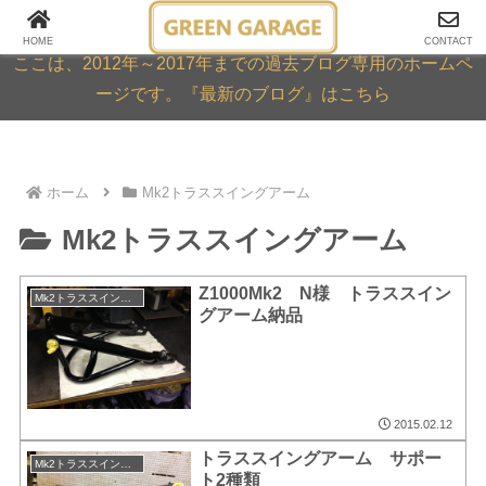
GREEN GARAGE ARCHIVE
HOME
CONTACT
ここは、2012年～2017年までの過去ブログ専用のホームペ
ージです。『最新のブログ』はこちら
ホーム
Mk2トラススイングアーム
Mk2トラススイングアーム
Z1000Mk2 N様 トラススイン
Mk2トラススイングアーム
グアーム納品
2015.02.12
トラススイングアーム サポー
Mk2トラススイングアーム
ト2種類