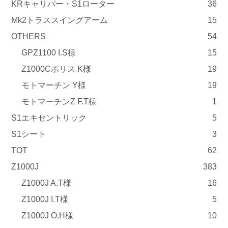
KRキャリパー・S1ローター
36
Mk2トラススイングアーム
15
OTHERS
54
GPZ1100 I.S様
15
Z1000Cポリス K様
19
モトマーチン Y様
19
モトマーチンZ F.T様
1
S1エキセントリック
5
S1シート
3
TOT
62
Z1000J
383
Z1000J A.T様
16
Z1000J I.T様
5
Z1000J O.H様
10