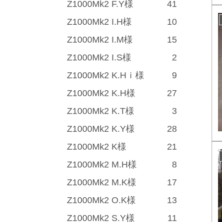
Z1000Mk2 F.Y様
41
Z1000Mk2 I.H様
10
Z1000Mk2 I.M様
15
Z1000Mk2 I.S様
2
Z1000Mk2 K.Hｉ様
9
Z1000Mk2 K.H様
27
Z1000Mk2 K.T様
3
Z1000Mk2 K.Y様
28
Z1000Mk2 K様
21
Z1000Mk2 M.H様
8
Z1000Mk2 M.K様
17
Z1000Mk2 O.K様
13
Z1000Mk2 S.Y様
11