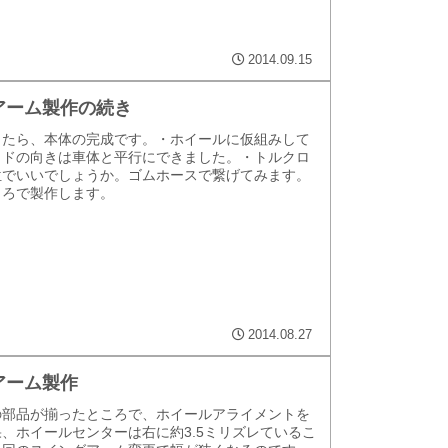
2014.09.15
アーム製作の続き
したら、本体の完成です。・ホイールに仮組みして
ッドの向きは車体と平行にできました。・トルクロ
位でいいでしょうか。ゴムホースで繋げてみます。
ころで製作します。
2014.08.27
アーム製作
の部品が揃ったところで、ホイールアライメントを
、ホイールセンターは右に約3.5ミリズレているこ