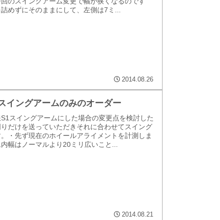
今回のスイングアーム変更で幅が狭くなるのです
詰めずにそのままにして、左側は7ミ...
2014.08.26
鉄S1スイングアームのみのオーダー
S1スイングアームにした場合の変更点を検討した
周りだけを送っていただきそれに合わせてスイング
す。・先ず現在のホイールアライメントを計測しま
内幅はノーマルより20ミリ広いこと...
2014.08.21