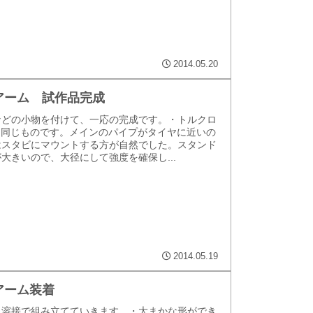
2014.05.20
アーム 試作品完成
などの小物を付けて、一応の完成です。・トルクロ
と同じものです。メインのパイプがタイヤに近いの
はスタビにマウントする方が自然でした。スタンド
大きいので、大径にして強度を確保し...
2014.05.19
アーム装着
ら溶接で組み立てていきます。・大まかな形ができ