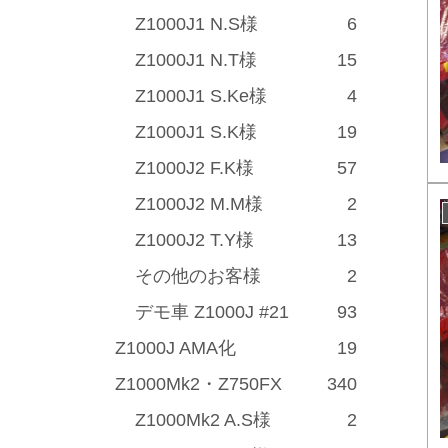
Z1000J1 N.S様
6
Z1000J1 N.T様
15
Z1000J1 S.Ke様
4
Z1000J1 S.K様
19
Z1000J2 F.K様
57
Z1000J2 M.M様
2
Z1000J2 T.Y様
13
その他のお客様
2
デモ車 Z1000J #21
93
Z1000J AMA化
19
Z1000Mk2・Z750FX
340
Z1000Mk2 A.S様
2