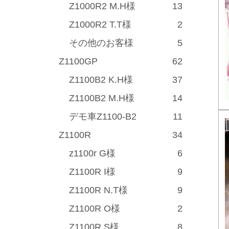
Z1000R2 M.H様
13
Z1000R2 T.T様
2
その他のお客様
5
Z1100GP
62
Z1100B2 K.H様
37
Z1100B2 M.H様
14
デモ車Z1100-B2
11
Z1100R
34
z1100r G様
6
Z1100R I様
9
Z1100R N.T様
9
Z1100R O様
2
Z1100R S様
8