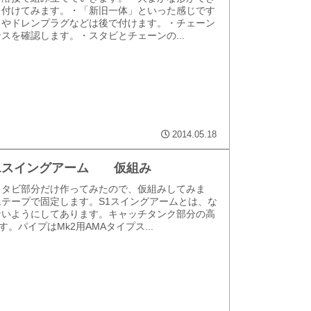
り付けてみます。・「新旧一体」といった感じです
クやドレンプラグなどは後で付けます。・チェーン
スを確認します。・スタビとチェーンの...
2014.05.18
鉄S1スイングアーム 仮組み
スタビ部分だけ作ってみたので、仮組みしてみま
テープで固定します。S1スイングアームとは、な
ないようにしてあります。キャッチタンク部分の高
す。パイプはMk2用AMAタイプス...