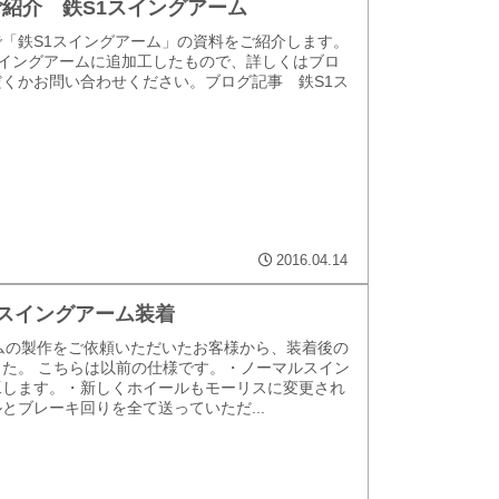
紹介 鉄S1スイングアーム
「鉄S1スイングアーム」の資料をご紹介します。
ルスイングアームに追加工したもので、詳しくはブロ
くかお問い合わせください。ブログ記事 鉄S1ス
2016.04.14
S1スイングアーム装着
ムの製作をご依頼いただいたお客様から、装着後の
た。 こちらは以前の仕様です。・ノーマルスイン
工します。・新しくホイールもモーリスに変更され
とブレーキ回りを全て送っていただ...