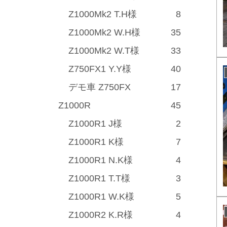
Z1000Mk2 T.H様
8
Z1000Mk2 W.H様
35
Z1000Mk2 W.T様
33
Z750FX1 Y.Y様
40
デモ車 Z750FX
17
Z1000R
45
Z1000R1 J様
2
Z1000R1 K様
7
Z1000R1 N.K様
4
Z1000R1 T.T様
3
Z1000R1 W.K様
5
Z1000R2 K.R様
4