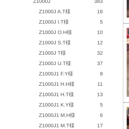
Z1000J
383
Z1000J A.T様
16
Z1000J I.T様
5
Z1000J O.H様
10
Z1000J S.T様
12
Z1000J T様
32
Z1000J U.T様
37
Z1000J1 F.Y様
8
Z1000J1 H.H様
11
Z1000J1 H.T様
13
Z1000J1 K.Y様
5
Z1000J1 M.H様
6
Z1000J1 M.T様
17