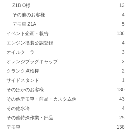
Z1B O様
13
その他のお客様
4
デモ車 Z1A
5
イベント企画・報告
136
エンジン換装公認登録
4
オイルクーラー
3
オレンジプラグキャップ
2
クランク点検棒
2
サイドスタンド
1
そのほかのお客様
130
その他デモ車・商品・カスタム例
43
その他水冷
4
その他特殊作業・部品
25
デモ車
138