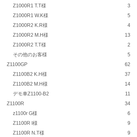
Z1000R1 T.T様
3
Z1000R1 W.K様
5
Z1000R2 K.R様
4
Z1000R2 M.H様
13
Z1000R2 T.T様
2
その他のお客様
5
Z1100GP
62
Z1100B2 K.H様
37
Z1100B2 M.H様
14
デモ車Z1100-B2
11
Z1100R
34
z1100r G様
6
Z1100R I様
9
Z1100R N.T様
9