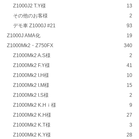
Z1000J2 T.Y様
13
その他のお客様
2
デモ車 Z1000J #21
93
Z1000J AMA化
19
Z1000Mk2・Z750FX
340
Z1000Mk2 A.S様
2
Z1000Mk2 F.Y様
41
Z1000Mk2 I.H様
10
Z1000Mk2 I.M様
15
Z1000Mk2 I.S様
2
Z1000Mk2 K.Hｉ様
9
Z1000Mk2 K.H様
27
Z1000Mk2 K.T様
3
Z1000Mk2 K.Y様
28