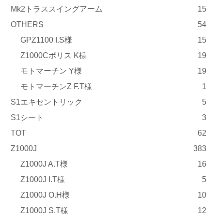
Mk2トラススイングアーム
15
OTHERS
54
GPZ1100 I.S様
15
Z1000Cポリス K様
19
モトマーチン Y様
19
モトマーチンZ F.T様
1
S1エキセントリック
5
S1シート
3
TOT
62
Z1000J
383
Z1000J A.T様
16
Z1000J I.T様
5
Z1000J O.H様
10
Z1000J S.T様
12