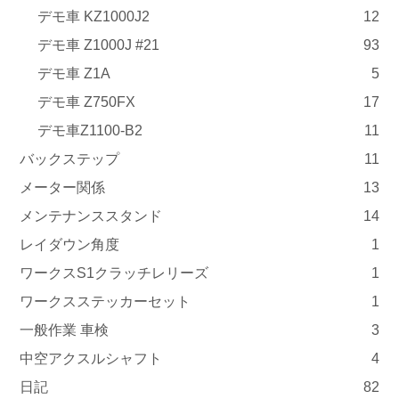
デモ車 KZ1000J2
12
デモ車 Z1000J #21
93
デモ車 Z1A
5
デモ車 Z750FX
17
デモ車Z1100-B2
11
バックステップ
11
メーター関係
13
メンテナンススタンド
14
レイダウン角度
1
ワークスS1クラッチレリーズ
1
ワークスステッカーセット
1
一般作業 車検
3
中空アクスルシャフト
4
日記
82