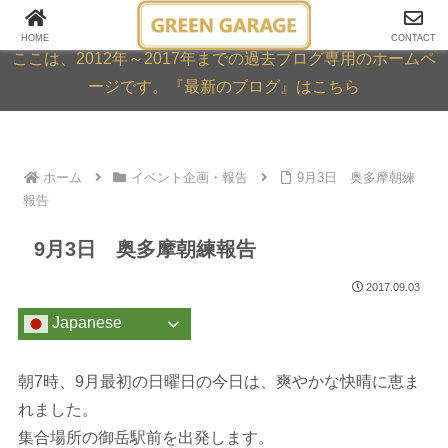
GREEN GARAGE ARCHIVE
HOME
CONTACT
ここは、2012年～2017年までの過去ブログ専用のホームペ
ージです。『最新のブログ』はこちら
ホーム
イベント企画・報告
9月3日 奥多摩朝練
報告
9月3日 奥多摩朝練報告
2017.09.03
Japanese
朝7時、9月最初の日曜日の今日は、爽やかな快晴に恵ま
れました。
集合場所の御岳駅前を出発します。