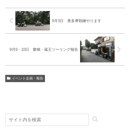
9月3日 奥多摩朝練やります
9月9・10日 磐梯・蔵王ツーリング報告
イベント企画・報告