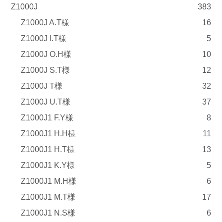
Z1000J
383
Z1000J A.T様
16
Z1000J I.T様
5
Z1000J O.H様
10
Z1000J S.T様
12
Z1000J T様
32
Z1000J U.T様
37
Z1000J1 F.Y様
8
Z1000J1 H.H様
11
Z1000J1 H.T様
13
Z1000J1 K.Y様
5
Z1000J1 M.H様
6
Z1000J1 M.T様
17
Z1000J1 N.S様
6