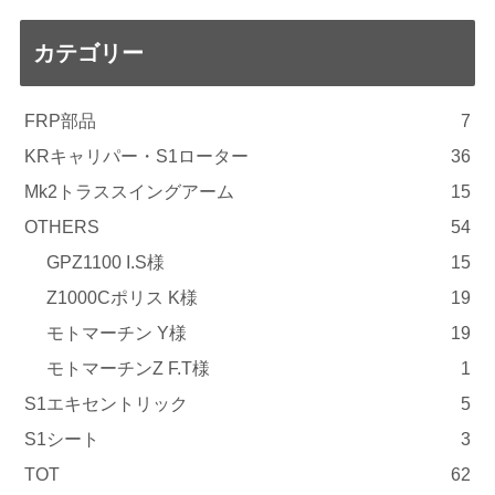
カテゴリー
FRP部品
7
KRキャリパー・S1ローター
36
Mk2トラススイングアーム
15
OTHERS
54
GPZ1100 I.S様
15
Z1000Cポリス K様
19
モトマーチン Y様
19
モトマーチンZ F.T様
1
S1エキセントリック
5
S1シート
3
TOT
62