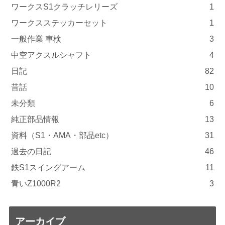
ワークスS1クラッチレリーズ
1
ワークスステッカーセット
1
一般作業 車検
3
中空アクスルシャフト
4
日記
82
昔話
10
未分類
6
純正部品情報
13
資料（S1・AMA・部品etc）
31
過去の日記
46
鉄S1スイングアーム
11
青いZ1000R2
3
アーカイブ