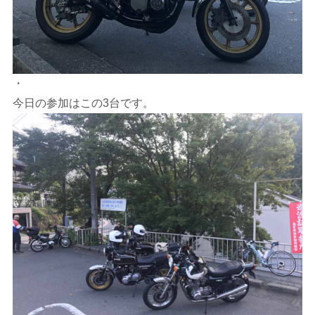
・
今日の参加はこの3台です。