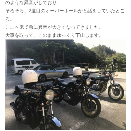
のような異音がしており、
そろそろ、2度目のオーバーホールかと話をしていたとこ
ろ。
ここへ来て急に異音が大きくなってきました。
大事を取って、このままゆっくり下山します。