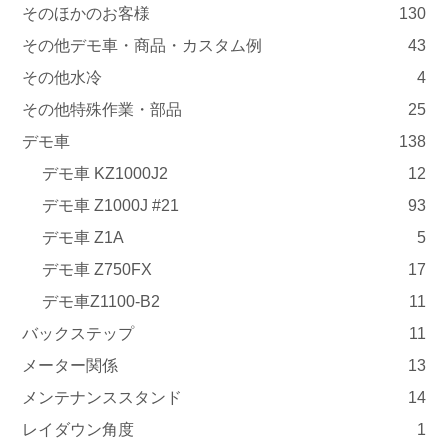
そのほかのお客様
130
その他デモ車・商品・カスタム例
43
その他水冷
4
その他特殊作業・部品
25
デモ車
138
デモ車 KZ1000J2
12
デモ車 Z1000J #21
93
デモ車 Z1A
5
デモ車 Z750FX
17
デモ車Z1100-B2
11
バックステップ
11
メーター関係
13
メンテナンススタンド
14
レイダウン角度
1