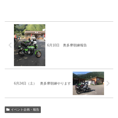
6月10日 奥多摩朝練報告
6月24日（土） 奥多摩朝練やります
イベント企画・報告