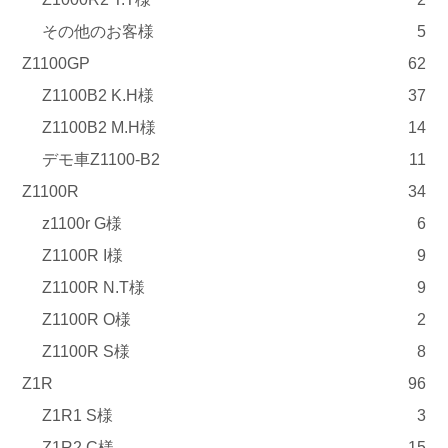
その他のお客様
5
Z1100GP
62
Z1100B2 K.H様
37
Z1100B2 M.H様
14
デモ車Z1100-B2
11
Z1100R
34
z1100r G様
6
Z1100R I様
9
Z1100R N.T様
9
Z1100R O様
2
Z1100R S様
8
Z1R
96
Z1R1 S様
3
Z1R2 C様
15