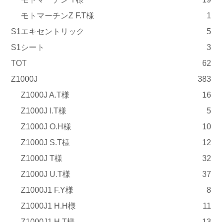
モトマーチンZ F.T様
1
S1エキセントリック
5
S1シート
3
TOT
62
Z1000J
383
Z1000J A.T様
16
Z1000J I.T様
5
Z1000J O.H様
10
Z1000J S.T様
12
Z1000J T様
32
Z1000J U.T様
37
Z1000J1 F.Y様
8
Z1000J1 H.H様
11
Z1000J1 H.T様
13