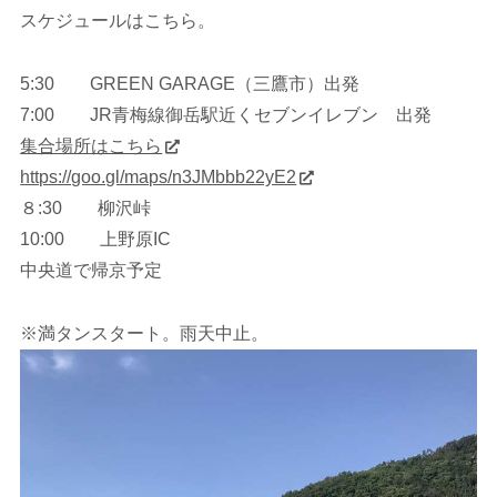
スケジュールはこちら。
5:30 GREEN GARAGE（三鷹市）出発
7:00 JR青梅線御岳駅近くセブンイレブン 出発
集合場所はこちら
https://goo.gl/maps/n3JMbbb22yE2
８:30 柳沢峠
10:00 上野原IC
中央道で帰京予定
※満タンスタート。雨天中止。