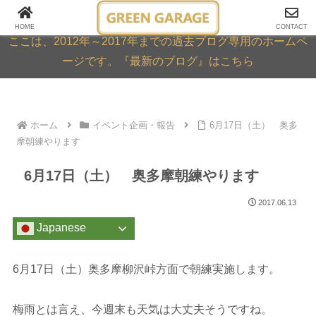
GREEN GARAGE ARCHIVE
HOME
CONTACT
ここは、2012年～2017年までの過去ブログ専用のホームペ
ージです。『最新のブログ』はこちら
ホーム
イベント企画・報告
6月17日（土） 奥多
摩朝練やります
6月17日（土） 奥多摩朝練やります
2017.06.13
Japanese
6月17日（土）奥多摩柳沢峠方面で朝練実施します。
梅雨とは言え、今週末も天気は大丈夫そうですね。