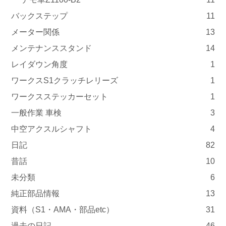
バックステップ
11
メーター関係
13
メンテナンススタンド
14
レイダウン角度
1
ワークスS1クラッチレリーズ
1
ワークスステッカーセット
1
一般作業 車検
3
中空アクスルシャフト
4
日記
82
昔話
10
未分類
6
純正部品情報
13
資料（S1・AMA・部品etc）
31
過去の日記
46