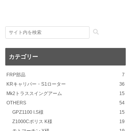
カテゴリー
FRP部品
7
KRキャリパー・S1ローター
36
Mk2トラススイングアーム
15
OTHERS
54
GPZ1100 I.S様
15
Z1000Cポリス K様
19
モトマーチン Y様
19