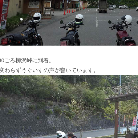
:30ごろ柳沢峠に到着。
変わらずうぐいすの声が響いています。