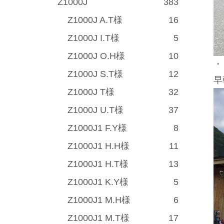
Z1000J
383
Z1000J A.T様
16
Z1000J I.T様
5
Z1000J O.H様
10
・
Z1000J S.T様
12
早
Z1000J T様
32
Z1000J U.T様
37
Z1000J1 F.Y様
8
Z1000J1 H.H様
11
Z1000J1 H.T様
13
Z1000J1 K.Y様
5
Z1000J1 M.H様
6
Z1000J1 M.T様
17