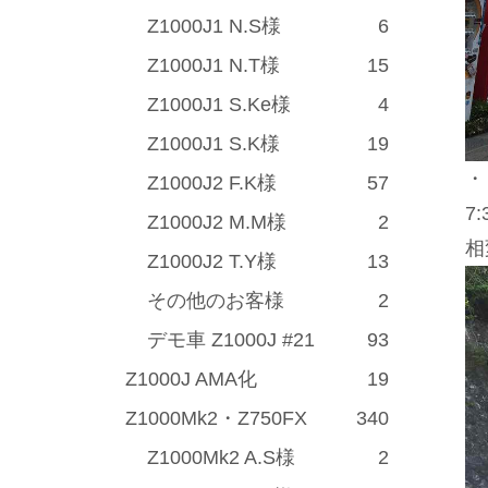
Z1000J1 N.S様
6
Z1000J1 N.T様
15
Z1000J1 S.Ke様
4
Z1000J1 S.K様
19
・
Z1000J2 F.K様
57
7
Z1000J2 M.M様
2
相
Z1000J2 T.Y様
13
その他のお客様
2
デモ車 Z1000J #21
93
Z1000J AMA化
19
Z1000Mk2・Z750FX
340
Z1000Mk2 A.S様
2