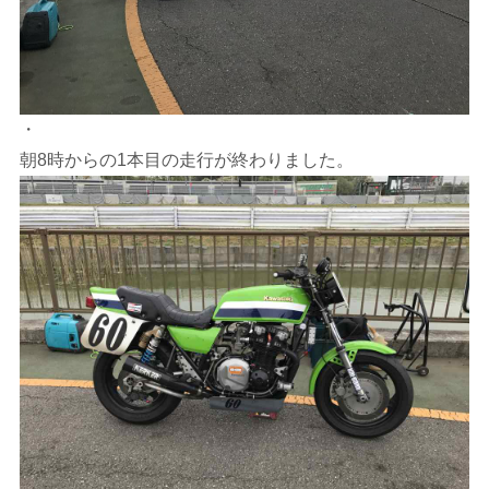
・
朝8時からの1本目の走行が終わりました。