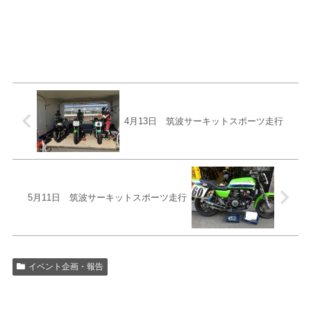
4月13日 筑波サーキットスポーツ走行
5月11日 筑波サーキットスポーツ走行
イベント企画・報告