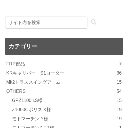
カテゴリー
FRP部品
7
KRキャリパー・S1ローター
36
Mk2トラススイングアーム
15
OTHERS
54
GPZ1100 I.S様
15
Z1000Cポリス K様
19
モトマーチン Y様
19
モトマーチンZ F.T様
1