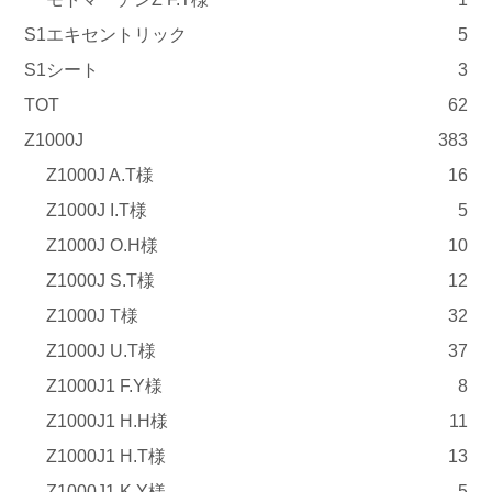
S1エキセントリック
5
S1シート
3
TOT
62
Z1000J
383
Z1000J A.T様
16
Z1000J I.T様
5
Z1000J O.H様
10
Z1000J S.T様
12
Z1000J T様
32
Z1000J U.T様
37
Z1000J1 F.Y様
8
Z1000J1 H.H様
11
Z1000J1 H.T様
13
Z1000J1 K.Y様
5