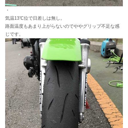
・
気温13℃位で日差しは無し。
路面温度もあまり上がらないのでややグリップ不足な感
じです。