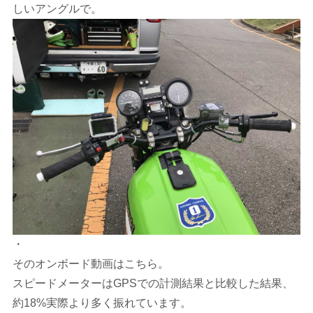
しいアングルで。
・
そのオンボード動画はこちら。
スピードメーターはGPSでの計測結果と比較した結果、
約18%実際より多く振れています。