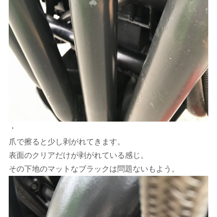
・
爪で擦ると少し剥がれてきます。
表面のクリアだけが剥がれている感じ。
その下地のマットなブラックは問題ないもよう。