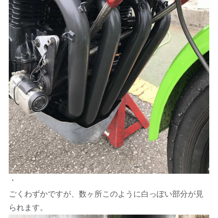
・
ごくわずかですが、数ヶ所このように白っぽい部分が見
られます。