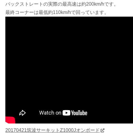
バックストレートの実際の最高速は約200km/hです。
最終コーナーは最低約110km/hで回っています。
20170421筑波サーキットZ1000Jオンボード