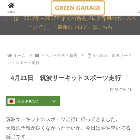
GREEN GARAGE ARCHIVE
HOME
C
ここは、2012年～2017年までの過去ブログ専用のホームペ
ージです。『最新のブログ』はこちら
ホーム
イベント企画・報告
4月21日 筑波サーキ
ットスポーツ走行
4月21日 筑波サーキットスポーツ走行
2017.04.21
Japanese
筑波サーキットのスポーツ走行に行ってきました。
天気の予報が良くなかったせいか、今日はやや空いてる
感じです。