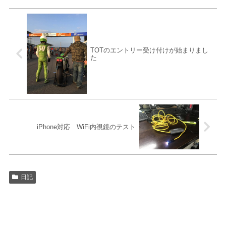
TOTのエントリー受け付けが始まりまし
た
iPhone対応 WiFi内視鏡のテスト
日記