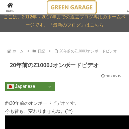
GREEN GARAGE ARCHIVE
HOME
C
ここは、2012年～2017年までの過去ブログ専用のホームペ
ージです。『最新のブログ』はこちら
ホーム
日記
20年前のZ1000Jオンボードビデオ
20年前のZ1000Jオンボードビデオ
2017.05.15
Japanese
約20年前のオンボードビデオです。
今も昔も、変わりませんね。(^^)