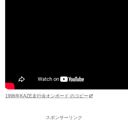
1996年KAZE走行会オンボード のコピー
スポンサーリンク