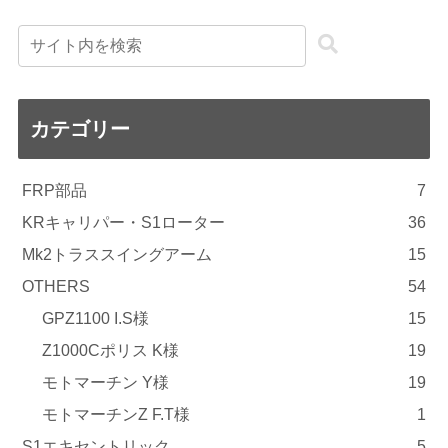
カテゴリー
FRP部品
7
KRキャリパー・S1ローター
36
Mk2トラススイングアーム
15
OTHERS
54
GPZ1100 I.S様
15
Z1000Cポリス K様
19
モトマーチン Y様
19
モトマーチンZ F.T様
1
S1エキセントリック
5