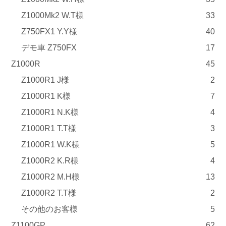
Z1000Mk2 W.T様
33
Z750FX1 Y.Y様
40
デモ車 Z750FX
17
Z1000R
45
Z1000R1 J様
2
Z1000R1 K様
7
Z1000R1 N.K様
4
Z1000R1 T.T様
3
Z1000R1 W.K様
5
Z1000R2 K.R様
4
Z1000R2 M.H様
13
Z1000R2 T.T様
2
その他のお客様
5
Z1100GP
62