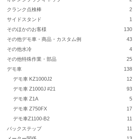
クランク点検棒
2
サイドスタンド
1
そのほかのお客様
130
その他デモ車・商品・カスタム例
43
その他水冷
4
その他特殊作業・部品
25
デモ車
138
デモ車 KZ1000J2
12
デモ車 Z1000J #21
93
デモ車 Z1A
5
デモ車 Z750FX
17
デモ車Z1100-B2
11
バックステップ
11
メーター関係
13