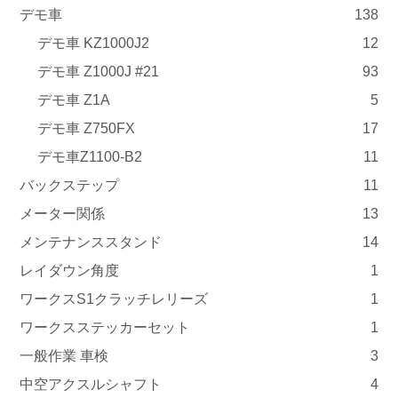
デモ車
138
デモ車 KZ1000J2
12
デモ車 Z1000J #21
93
デモ車 Z1A
5
デモ車 Z750FX
17
デモ車Z1100-B2
11
バックステップ
11
メーター関係
13
メンテナンススタンド
14
レイダウン角度
1
ワークスS1クラッチレリーズ
1
ワークスステッカーセット
1
一般作業 車検
3
中空アクスルシャフト
4