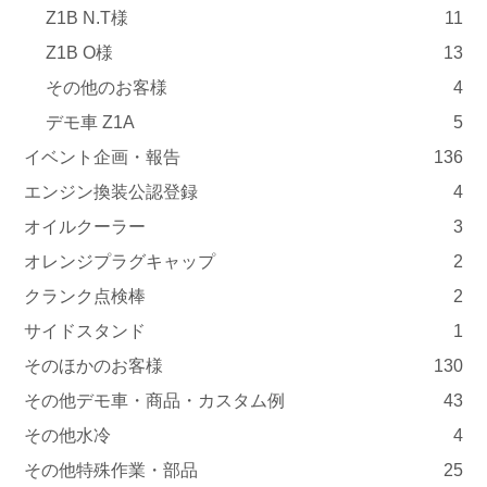
Z1B N.T様
11
Z1B O様
13
その他のお客様
4
デモ車 Z1A
5
イベント企画・報告
136
エンジン換装公認登録
4
オイルクーラー
3
オレンジプラグキャップ
2
クランク点検棒
2
サイドスタンド
1
そのほかのお客様
130
その他デモ車・商品・カスタム例
43
その他水冷
4
その他特殊作業・部品
25