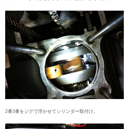
2番3番をジグで浮かせてシリンダー取付け。