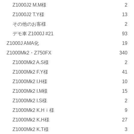
Z1000J2 M.M様
2
Z1000J2 T.Y様
13
その他のお客様
2
デモ車 Z1000J #21
93
Z1000J AMA化
19
Z1000Mk2・Z750FX
340
Z1000Mk2 A.S様
2
Z1000Mk2 F.Y様
41
Z1000Mk2 I.H様
10
Z1000Mk2 I.M様
15
Z1000Mk2 I.S様
2
Z1000Mk2 K.Hｉ様
9
Z1000Mk2 K.H様
27
Z1000Mk2 K.T様
3