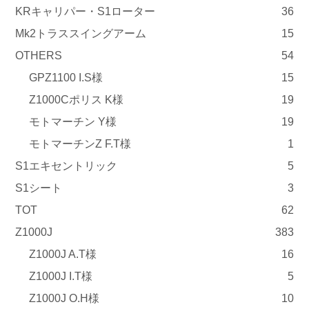
KRキャリパー・S1ローター
36
Mk2トラススイングアーム
15
OTHERS
54
GPZ1100 I.S様
15
Z1000Cポリス K様
19
モトマーチン Y様
19
モトマーチンZ F.T様
1
S1エキセントリック
5
S1シート
3
TOT
62
Z1000J
383
Z1000J A.T様
16
Z1000J I.T様
5
Z1000J O.H様
10