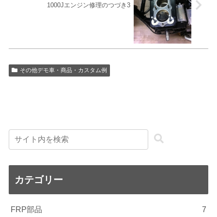
1000Jエンジン修理のつづき3
その他デモ車・商品・カスタム例
カテゴリー
FRP部品
7