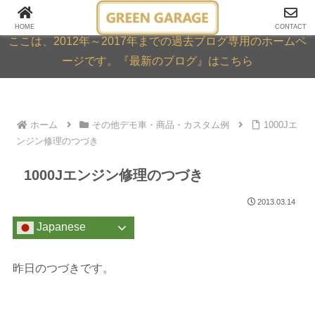
GREEN GARAGE ARCHIVE
HOME
CONTACT
ここは、2012年～2017年までの過去ブログ専用のホームペ
ージです。『最新のブログ』はこちら
ホーム
その他デモ車・商品・カスタム例
1000Jエ
ンジン修理のつづき
1000Jエンジン修理のつづき
2013.03.14
Japanese
昨日のつづきです。