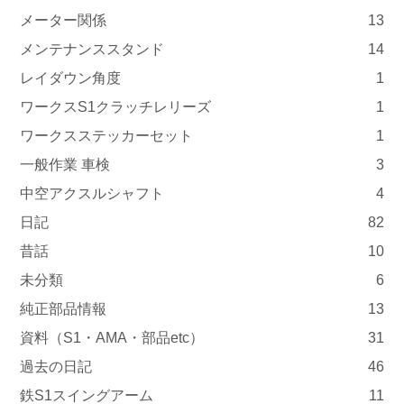
メーター関係
13
メンテナンススタンド
14
レイダウン角度
1
ワークスS1クラッチレリーズ
1
ワークスステッカーセット
1
一般作業 車検
3
中空アクスルシャフト
4
日記
82
昔話
10
未分類
6
純正部品情報
13
資料（S1・AMA・部品etc）
31
過去の日記
46
鉄S1スイングアーム
11