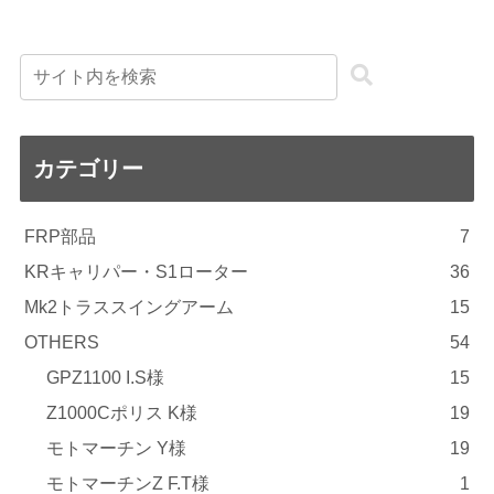
カテゴリー
FRP部品
7
KRキャリパー・S1ローター
36
Mk2トラススイングアーム
15
OTHERS
54
GPZ1100 I.S様
15
Z1000Cポリス K様
19
モトマーチン Y様
19
モトマーチンZ F.T様
1