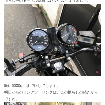
慣らし中のトータル燃費は17.8km/Lとなりました。
・
既に6000rpmまで回してします。
明日からのロングツーリングは、この慣らしの続きから
ですね。