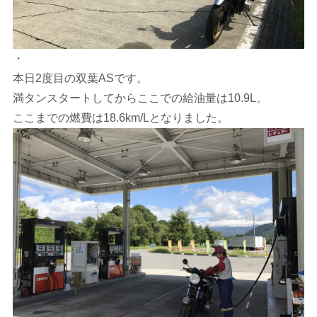
・
本日2度目の双葉ASです。
満タンスタートしてからここでの給油量は10.9L。
ここまでの燃費は18.6km/Lとなりました。