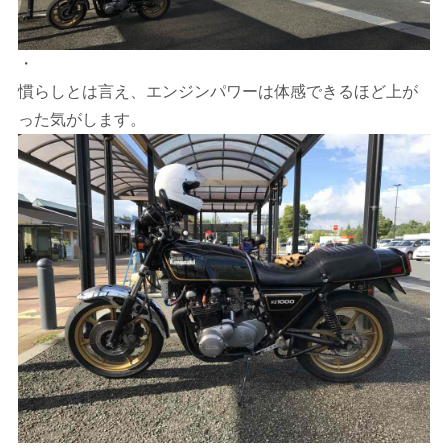
・
慣らしとは言え、エンジンパワーは体感できるほど上が
った気がします。