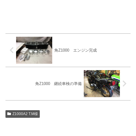
角Z1000 エンジン完成
角Z1000 継続車検の準備
Z1000A2 T.M様