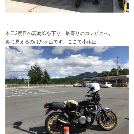
・
本日2度目の韮崎ICを下り、最寄りのコンビニへ。
奥に見えるのは八ヶ岳です。ここで小休止。