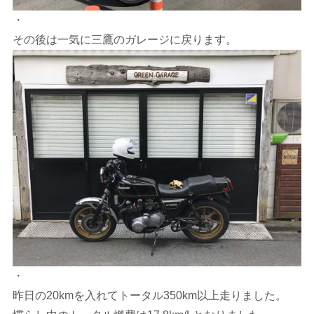
・
その後は一気に三鷹のガレージに戻ります。
・
昨日の20kmを入れてトータル350km以上走りました。