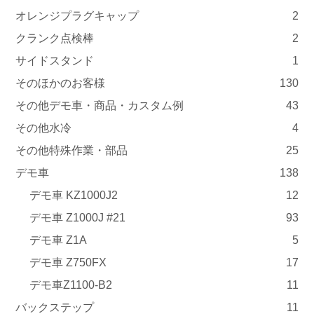
オレンジプラグキャップ
2
クランク点検棒
2
サイドスタンド
1
そのほかのお客様
130
その他デモ車・商品・カスタム例
43
その他水冷
4
その他特殊作業・部品
25
デモ車
138
デモ車 KZ1000J2
12
デモ車 Z1000J #21
93
デモ車 Z1A
5
デモ車 Z750FX
17
デモ車Z1100-B2
11
バックステップ
11