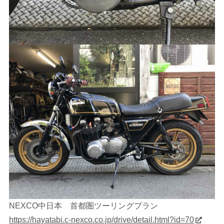
NEXCO中日本 首都圏ツーリングプラン
https://hayatabi.c-nexco.co.jp/drive/detail.html?id=70