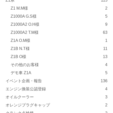
Z1系
113
Z1 M.M様
2
Z1000A G.S様
5
Z1000A2 O.H様
9
Z1000A2 T.M様
63
Z1A O.M様
1
Z1B N.T様
11
Z1B O様
13
その他のお客様
4
デモ車 Z1A
5
イベント企画・報告
136
エンジン換装公認登録
4
オイルクーラー
3
オレンジプラグキャップ
2