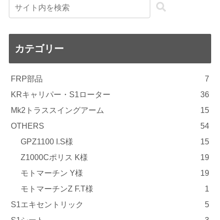
カテゴリー
FRP部品
7
KRキャリパー・S1ローター
36
Mk2トラススイングアーム
15
OTHERS
54
GPZ1100 I.S様
15
Z1000Cポリス K様
19
モトマーチン Y様
19
モトマーチンZ F.T様
1
S1エキセントリック
5