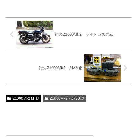
紺のZ1000Mk2 ライトカスタム
紺のZ1000Mk2 AMA化
Z1000Mk2 I.H様
Z1000Mk2・Z750FX