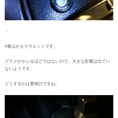
・
4番はかなりウエットです。
プラグがかぶるほどではないので、大きな影響は出てい
ないようです。
どうするかは要検討ですね。