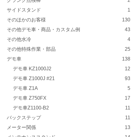
クランク点検棒
2
サイドスタンド
1
そのほかのお客様
130
その他デモ車・商品・カスタム例
43
その他水冷
4
その他特殊作業・部品
25
デモ車
138
デモ車 KZ1000J2
12
デモ車 Z1000J #21
93
デモ車 Z1A
5
デモ車 Z750FX
17
デモ車Z1100-B2
11
バックステップ
11
メーター関係
13