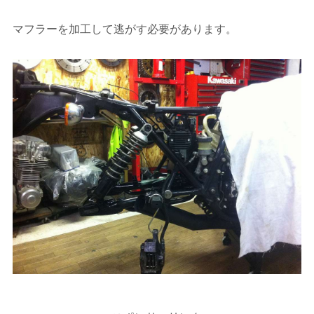
マフラーを加工して逃がす必要があります。