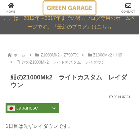
GREEN GARAGE ARCHIVE
HOME
CONTACT
ここは、2012年～2017年までの過去ブログ専用のホームペ
ージです。『最新のブログ』はこちら
ホーム
Z1000Mk2・Z750FX
Z1000Mk2 I.H様
紺のZ1000Mk2 ライトカスタム レイダウン
紺のZ1000Mk2 ライトカスタム レイダ
ウン
2014.07.21
Japanese
1日目は先ずレイダウンです。