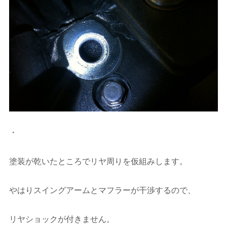
・
塗装が乾いたところでリヤ周りを仮組みします。
やはりスイングアームとマフラーが干渉するので、
リヤショックが付きません。