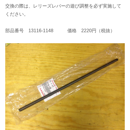
交換の際は、レリーズレバーの遊び調整を必ず実施して
ください。
部品番号 13116-1148 価格 2220円（税抜）