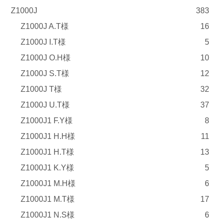
Z1000J
383
Z1000J A.T様
16
Z1000J I.T様
5
Z1000J O.H様
10
Z1000J S.T様
12
Z1000J T様
32
Z1000J U.T様
37
Z1000J1 F.Y様
8
Z1000J1 H.H様
11
Z1000J1 H.T様
13
Z1000J1 K.Y様
5
Z1000J1 M.H様
6
Z1000J1 M.T様
17
Z1000J1 N.S様
6