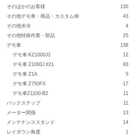
そのほかのお客様
130
その他デモ車・商品・カスタム例
43
その他水冷
4
その他特殊作業・部品
25
デモ車
138
デモ車 KZ1000J2
12
デモ車 Z1000J #21
93
デモ車 Z1A
5
デモ車 Z750FX
17
デモ車Z1100-B2
11
バックステップ
11
メーター関係
13
メンテナンススタンド
14
レイダウン角度
1