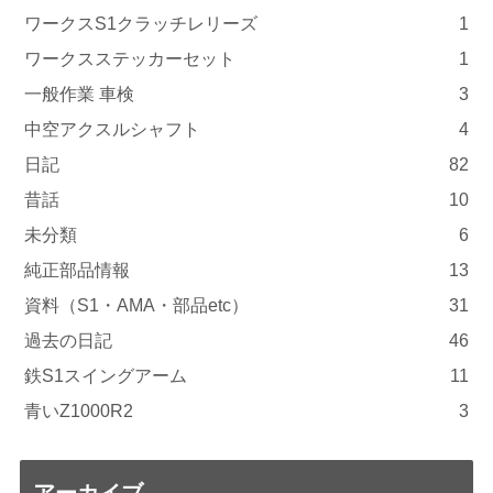
ワークスS1クラッチレリーズ
1
ワークスステッカーセット
1
一般作業 車検
3
中空アクスルシャフト
4
日記
82
昔話
10
未分類
6
純正部品情報
13
資料（S1・AMA・部品etc）
31
過去の日記
46
鉄S1スイングアーム
11
青いZ1000R2
3