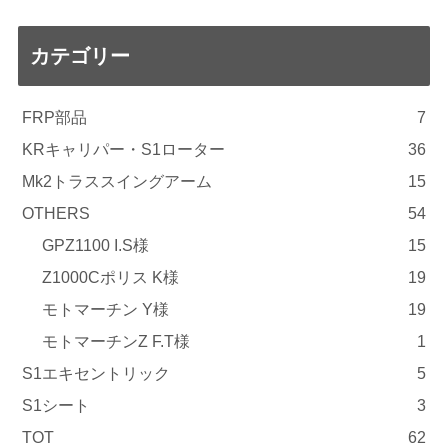
カテゴリー
FRP部品
7
KRキャリパー・S1ローター
36
Mk2トラススイングアーム
15
OTHERS
54
GPZ1100 I.S様
15
Z1000Cポリス K様
19
モトマーチン Y様
19
モトマーチンZ F.T様
1
S1エキセントリック
5
S1シート
3
TOT
62