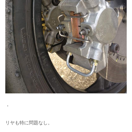
・
リヤも特に問題なし。