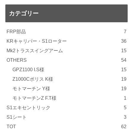
カテゴリー
FRP部品
7
KRキャリパー・S1ローター
36
Mk2トラススイングアーム
15
OTHERS
54
GPZ1100 I.S様
15
Z1000Cポリス K様
19
モトマーチン Y様
19
モトマーチンZ F.T様
1
S1エキセントリック
5
S1シート
3
TOT
62