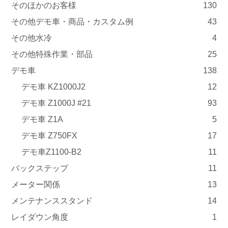
そのほかのお客様
130
その他デモ車・商品・カスタム例
43
その他水冷
4
その他特殊作業・部品
25
デモ車
138
デモ車 KZ1000J2
12
デモ車 Z1000J #21
93
デモ車 Z1A
5
デモ車 Z750FX
17
デモ車Z1100-B2
11
バックステップ
11
メーター関係
13
メンテナンススタンド
14
レイダウン角度
1