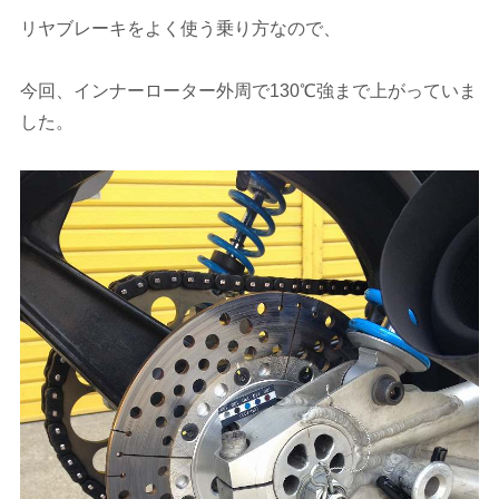
リヤブレーキをよく使う乗り方なので、
今回、インナーローター外周で130℃強まで上がっていま
した。