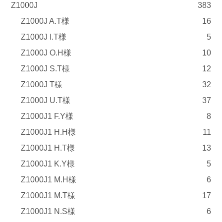
Z1000J
383
Z1000J A.T様
16
Z1000J I.T様
5
Z1000J O.H様
10
Z1000J S.T様
12
Z1000J T様
32
Z1000J U.T様
37
Z1000J1 F.Y様
8
Z1000J1 H.H様
11
Z1000J1 H.T様
13
Z1000J1 K.Y様
5
Z1000J1 M.H様
6
Z1000J1 M.T様
17
Z1000J1 N.S様
6