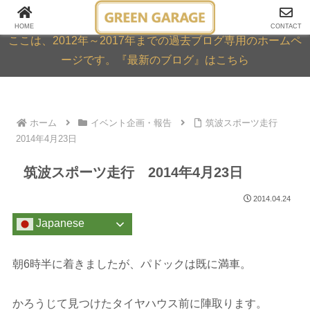
GREEN GARAGE ARCHIVE
HOME
CONTACT
ここは、2012年～2017年までの過去ブログ専用のホームペ
ージです。『最新のブログ』はこちら
ホーム
イベント企画・報告
筑波スポーツ走行
2014年4月23日
筑波スポーツ走行 2014年4月23日
2014.04.24
Japanese
朝6時半に着きましたが、パドックは既に満車。
かろうじて見つけたタイヤハウス前に陣取ります。