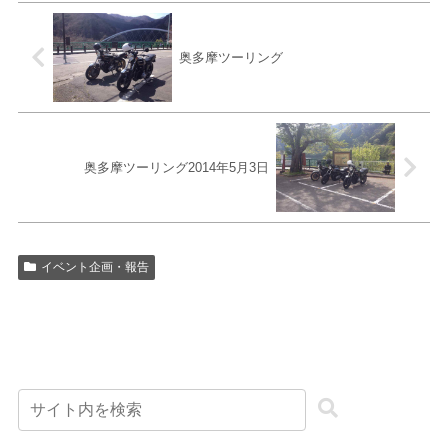
奥多摩ツーリング
奥多摩ツーリング2014年5月3日
イベント企画・報告