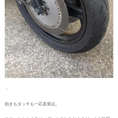
・
効きもタッチも一応及第点。