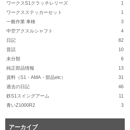
ワークスS1クラッチレリーズ
1
ワークスステッカーセット
1
一般作業 車検
3
中空アクスルシャフト
4
日記
82
昔話
10
未分類
6
純正部品情報
13
資料（S1・AMA・部品etc）
31
過去の日記
46
鉄S1スイングアーム
11
青いZ1000R2
3
アーカイブ