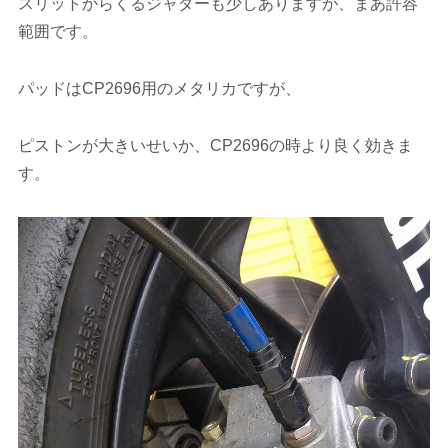
スリットからくるジャダーも少しありますが、まあ許容
範囲です。
パッドはCP2696用のメタリカですが、
ピストンが大きいせいか、CP2696の時より良く効きま
す。