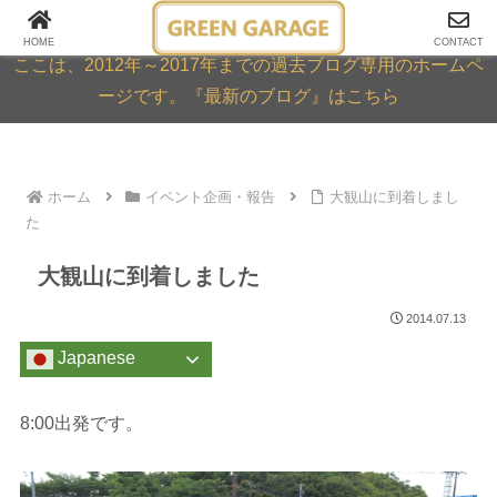
GREEN GARAGE ARCHIVE
HOME
CONTACT
ここは、2012年～2017年までの過去ブログ専用のホームペ
ージです。『最新のブログ』はこちら
ホーム
イベント企画・報告
大観山に到着しまし
た
大観山に到着しました
2014.07.13
Japanese
8:00出発です。