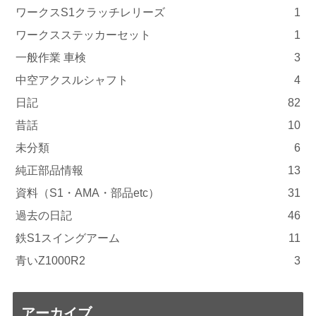
ワークスS1クラッチレリーズ
1
ワークスステッカーセット
1
一般作業 車検
3
中空アクスルシャフト
4
日記
82
昔話
10
未分類
6
純正部品情報
13
資料（S1・AMA・部品etc）
31
過去の日記
46
鉄S1スイングアーム
11
青いZ1000R2
3
アーカイブ