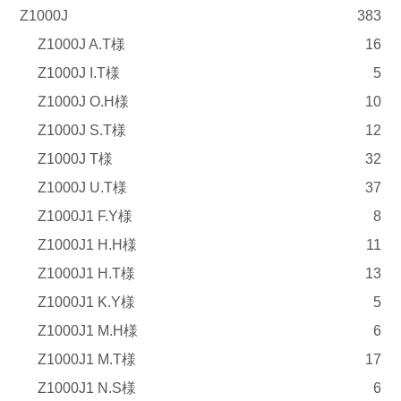
Z1000J
383
Z1000J A.T様
16
Z1000J I.T様
5
Z1000J O.H様
10
Z1000J S.T様
12
Z1000J T様
32
Z1000J U.T様
37
Z1000J1 F.Y様
8
Z1000J1 H.H様
11
Z1000J1 H.T様
13
Z1000J1 K.Y様
5
Z1000J1 M.H様
6
Z1000J1 M.T様
17
Z1000J1 N.S様
6