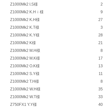
Z1000Mk2 I.S様
2
Z1000Mk2 K.Hｉ様
9
Z1000Mk2 K.H様
27
Z1000Mk2 K.T様
3
Z1000Mk2 K.Y様
28
Z1000Mk2 K様
21
Z1000Mk2 M.H様
8
Z1000Mk2 M.K様
17
Z1000Mk2 O.K様
13
Z1000Mk2 S.Y様
11
Z1000Mk2 T.H様
8
Z1000Mk2 W.H様
35
Z1000Mk2 W.T様
33
Z750FX1 Y.Y様
40