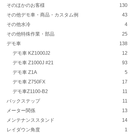
そのほかのお客様
130
その他デモ車・商品・カスタム例
43
その他水冷
4
その他特殊作業・部品
25
デモ車
138
デモ車 KZ1000J2
12
デモ車 Z1000J #21
93
デモ車 Z1A
5
デモ車 Z750FX
17
デモ車Z1100-B2
11
バックステップ
11
メーター関係
13
メンテナンススタンド
14
レイダウン角度
1