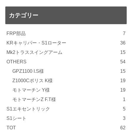
カテゴリー
FRP部品
7
KRキャリパー・S1ローター
36
Mk2トラススイングアーム
15
OTHERS
54
GPZ1100 I.S様
15
Z1000Cポリス K様
19
モトマーチン Y様
19
モトマーチンZ F.T様
1
S1エキセントリック
5
S1シート
3
TOT
62