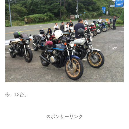
今、13台。
スポンサーリンク