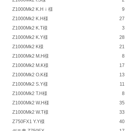
Z1000Mk2 K.Hｉ様
9
Z1000Mk2 K.H様
27
Z1000Mk2 K.T様
3
Z1000Mk2 K.Y様
28
Z1000Mk2 K様
21
Z1000Mk2 M.H様
8
Z1000Mk2 M.K様
17
Z1000Mk2 O.K様
13
Z1000Mk2 S.Y様
11
Z1000Mk2 T.H様
8
Z1000Mk2 W.H様
35
Z1000Mk2 W.T様
33
Z750FX1 Y.Y様
40
デモ車 Z750FX
17