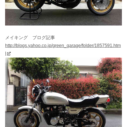
メイキング ブログ記事
http://blogs.yahoo.co.jp/green_garage/folder/1857591.htm
l