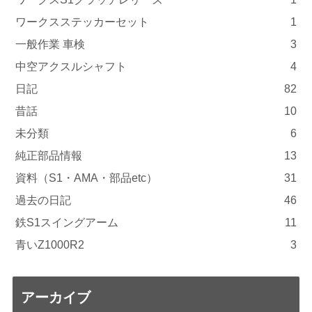
ワークスステッカーセット
1
一般作業 車検
3
中空アクスルシャフト
4
日記
82
昔話
10
未分類
6
純正部品情報
13
資料（S1・AMA・部品etc）
31
過去の日記
46
鉄S1スイングアーム
11
青いZ1000R2
3
アーカイブ