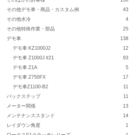
その他デモ車・商品・カスタム例
43
その他水冷
4
その他特殊作業・部品
25
デモ車
138
デモ車 KZ1000J2
12
デモ車 Z1000J #21
93
デモ車 Z1A
5
デモ車 Z750FX
17
デモ車Z1100-B2
11
バックステップ
11
メーター関係
13
メンテナンススタンド
14
レイダウン角度
1
ワークスS1クラッチレリーズ
1