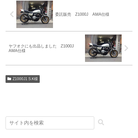
委託販売 Z1000J AMA仕様
ヤフオクにも出品しました Z1000J
AMA仕様
Z1000J1 S.K様