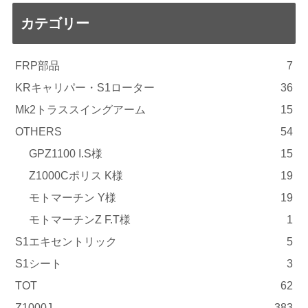
カテゴリー
FRP部品
7
KRキャリパー・S1ローター
36
Mk2トラススイングアーム
15
OTHERS
54
GPZ1100 I.S様
15
Z1000Cポリス K様
19
モトマーチン Y様
19
モトマーチンZ F.T様
1
S1エキセントリック
5
S1シート
3
TOT
62
Z1000J
383