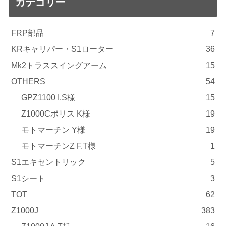
カテゴリー
FRP部品
7
KRキャリパー・S1ローター
36
Mk2トラススイングアーム
15
OTHERS
54
GPZ1100 I.S様
15
Z1000Cポリス K様
19
モトマーチン Y様
19
モトマーチンZ F.T様
1
S1エキセントリック
5
S1シート
3
TOT
62
Z1000J
383