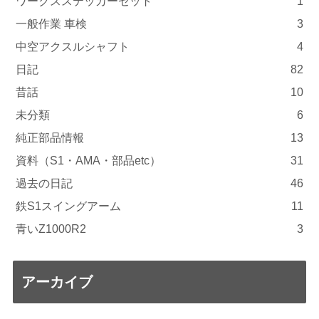
ワークスステッカーセット
1
一般作業 車検
3
中空アクスルシャフト
4
日記
82
昔話
10
未分類
6
純正部品情報
13
資料（S1・AMA・部品etc）
31
過去の日記
46
鉄S1スイングアーム
11
青いZ1000R2
3
アーカイブ