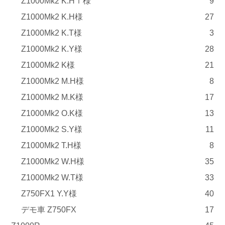
Z1000Mk2 K.Hｉ様
9
Z1000Mk2 K.H様
27
Z1000Mk2 K.T様
3
Z1000Mk2 K.Y様
28
Z1000Mk2 K様
21
Z1000Mk2 M.H様
8
Z1000Mk2 M.K様
17
Z1000Mk2 O.K様
13
Z1000Mk2 S.Y様
11
Z1000Mk2 T.H様
8
Z1000Mk2 W.H様
35
Z1000Mk2 W.T様
33
Z750FX1 Y.Y様
40
デモ車 Z750FX
17