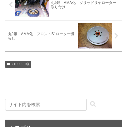
丸J銀 AMA化 ソリッドリヤローター
取り付け
丸J銀 AMA化 フロントS1ローター慣
らし
Z1000J T様