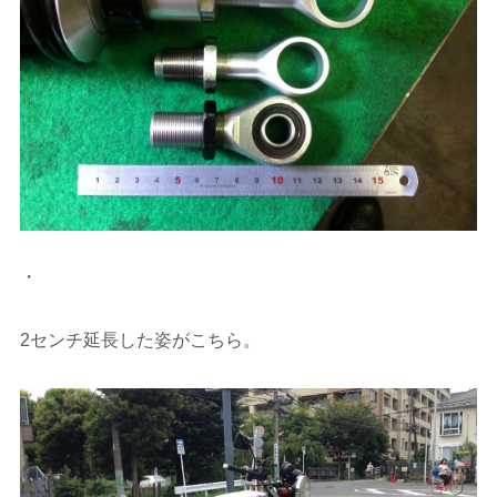
・
2センチ延長した姿がこちら。