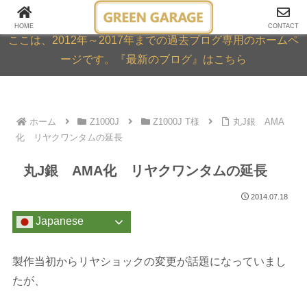
GREEN GARAGE ARCHIVE
HOME
CONTACT
ここは、2012年～2017年までの過去ブログ専用のホームペ
ージです。『最新のブログ』はこちら
ホーム
Z1000J
Z1000J T様
丸J銀 AMA
化 リヤクワンタムの延長
丸J銀 AMA化 リヤクワンタムの延長
2014.07.18
Japanese
製作当初からリヤショックの変更が話題になっていまし
たが、