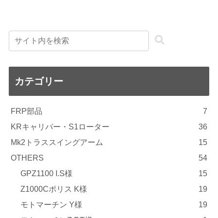
カテゴリー
FRP部品
7
KRキャリパー・S1ローター
36
Mk2トラススイングアーム
15
OTHERS
54
GPZ1100 I.S様
15
Z1000Cポリス K様
19
モトマーチン Y様
19