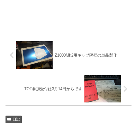
Z1000Mk2用キャブ隔壁の単品製作
TOT参加受付は3月14日からです
日記