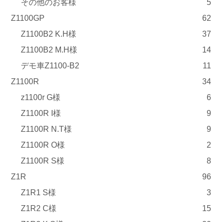
その他のお客様
5
Z1100GP
62
Z1100B2 K.H様
37
Z1100B2 M.H様
14
デモ車Z1100-B2
11
Z1100R
34
z1100r G様
6
Z1100R I様
9
Z1100R N.T様
9
Z1100R O様
2
Z1100R S様
8
Z1R
96
Z1R1 S様
3
Z1R2 C様
15