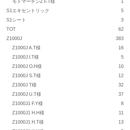
モトマーチンZ F.T様
1
S1エキセントリック
5
S1シート
3
TOT
62
Z1000J
383
Z1000J A.T様
16
Z1000J I.T様
5
Z1000J O.H様
10
Z1000J S.T様
12
Z1000J T様
32
Z1000J U.T様
37
Z1000J1 F.Y様
8
Z1000J1 H.H様
11
Z1000J1 H.T様
13