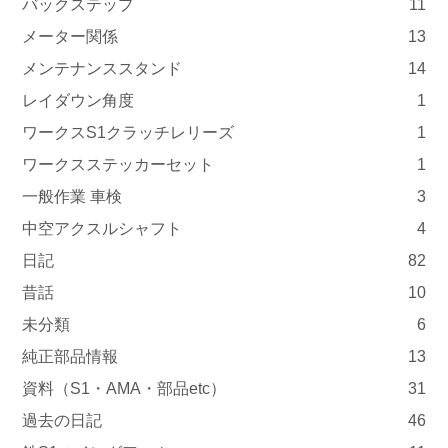
バックステップ
11
メーター関係
13
メンテナンススタンド
14
レイダウン角度
1
ワークスS1クラッチレリーズ
1
ワークスステッカーセット
1
一般作業 車検
3
中空アクスルシャフト
4
日記
82
昔話
10
未分類
6
純正部品情報
13
資料（S1・AMA・部品etc）
31
過去の日記
46