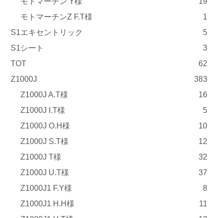
モトマーチン Y様
19
モトマーチンZ F.T様
1
S1エキセントリック
5
S1シート
3
TOT
62
Z1000J
383
Z1000J A.T様
16
Z1000J I.T様
5
Z1000J O.H様
10
Z1000J S.T様
12
Z1000J T様
32
Z1000J U.T様
37
Z1000J1 F.Y様
8
Z1000J1 H.H様
11