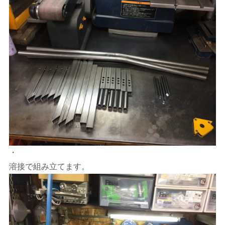
・
溶接で組み立てます。