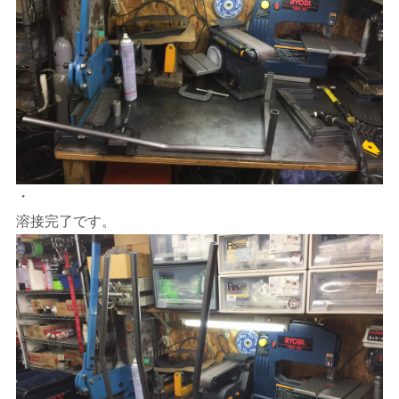
・
溶接完了です。