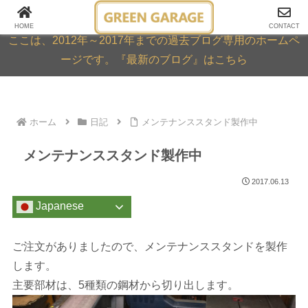
GREEN GARAGE ARCHIVE
HOME
CONTACT
ここは、2012年～2017年までの過去ブログ専用のホームペ
ージです。『最新のブログ』はこちら
ホーム
日記
メンテナンススタンド製作中
メンテナンススタンド製作中
2017.06.13
Japanese
ご注文がありましたので、メンテナンススタンドを製作
します。
主要部材は、5種類の鋼材から切り出します。