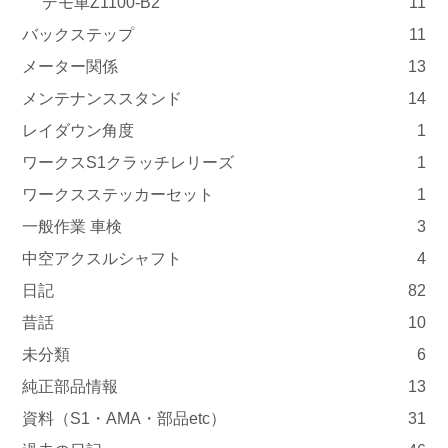
デモ車Z1100-B2
11
バックステップ
11
メーター関係
13
メンテナンススタンド
14
レイダウン角度
1
ワークスS1クラッチレリーズ
1
ワークスステッカーセット
1
一般作業 車検
3
中空アクスルシャフト
4
日記
82
昔話
10
未分類
6
純正部品情報
13
資料（S1・AMA・部品etc）
31