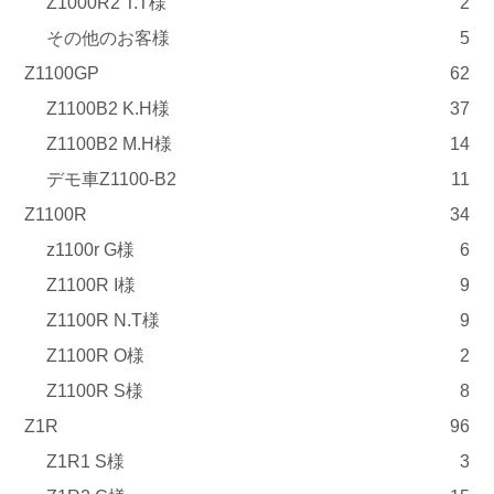
Z1000R2 T.T様
2
その他のお客様
5
Z1100GP
62
Z1100B2 K.H様
37
Z1100B2 M.H様
14
デモ車Z1100-B2
11
Z1100R
34
z1100r G様
6
Z1100R I様
9
Z1100R N.T様
9
Z1100R O様
2
Z1100R S様
8
Z1R
96
Z1R1 S様
3