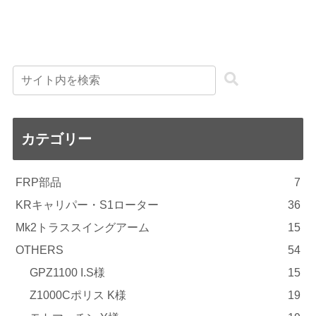
カテゴリー
FRP部品
7
KRキャリパー・S1ローター
36
Mk2トラススイングアーム
15
OTHERS
54
GPZ1100 I.S様
15
Z1000Cポリス K様
19