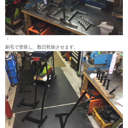
・
刷毛で塗装し、数日乾燥させます。