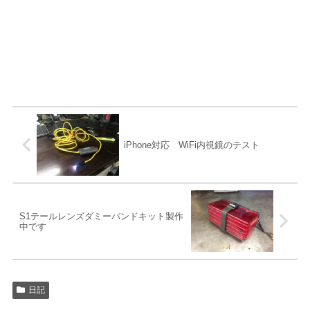
iPhone対応 WiFi内視鏡のテスト
S1テールレンズダミーバンドキット製作
中です
日記