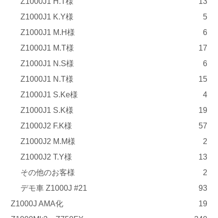
Z1000J1 H.T様
13
Z1000J1 K.Y様
5
Z1000J1 M.H様
6
Z1000J1 M.T様
17
Z1000J1 N.S様
6
Z1000J1 N.T様
15
Z1000J1 S.Ke様
4
Z1000J1 S.K様
19
Z1000J2 F.K様
57
Z1000J2 M.M様
2
Z1000J2 T.Y様
13
その他のお客様
2
デモ車 Z1000J #21
93
Z1000J AMA化
19