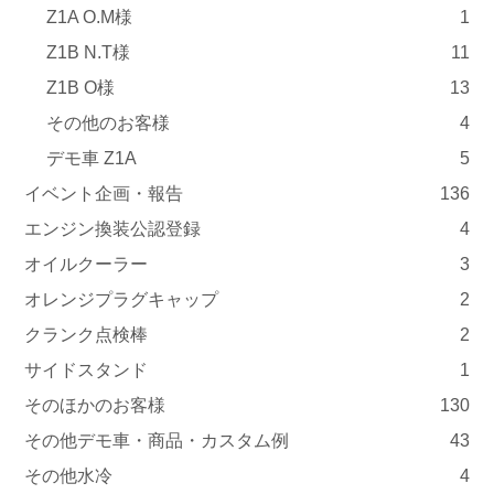
Z1A O.M様
1
Z1B N.T様
11
Z1B O様
13
その他のお客様
4
デモ車 Z1A
5
イベント企画・報告
136
エンジン換装公認登録
4
オイルクーラー
3
オレンジプラグキャップ
2
クランク点検棒
2
サイドスタンド
1
そのほかのお客様
130
その他デモ車・商品・カスタム例
43
その他水冷
4