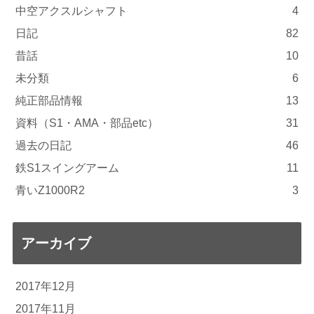
中空アクスルシャフト
4
日記
82
昔話
10
未分類
6
純正部品情報
13
資料（S1・AMA・部品etc）
31
過去の日記
46
鉄S1スイングアーム
11
青いZ1000R2
3
アーカイブ
2017年12月
2017年11月