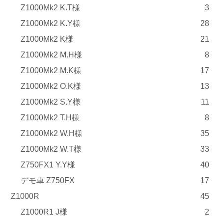
Z1000Mk2 K.T様
3
Z1000Mk2 K.Y様
28
Z1000Mk2 K様
21
Z1000Mk2 M.H様
8
Z1000Mk2 M.K様
17
Z1000Mk2 O.K様
13
Z1000Mk2 S.Y様
11
Z1000Mk2 T.H様
8
Z1000Mk2 W.H様
35
Z1000Mk2 W.T様
33
Z750FX1 Y.Y様
40
デモ車 Z750FX
17
Z1000R
45
Z1000R1 J様
2