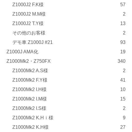
Z1000J2 F.K様
57
Z1000J2 M.M様
2
Z1000J2 T.Y様
13
その他のお客様
2
デモ車 Z1000J #21
93
Z1000J AMA化
19
Z1000Mk2・Z750FX
340
Z1000Mk2 A.S様
2
Z1000Mk2 F.Y様
41
Z1000Mk2 I.H様
10
Z1000Mk2 I.M様
15
Z1000Mk2 I.S様
2
Z1000Mk2 K.Hｉ様
9
Z1000Mk2 K.H様
27