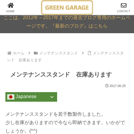
GREEN GARAGE ARCHIVE
HOME
CONTACT
ここは、2012年～2017年までの過去ブログ専用のホームペ
ージです。『最新のブログ』はこちら
ホーム
メンテナンススタンド
メンテナンススタ
ンド 在庫あります
メンテナンススタンド 在庫あります
2017.06.25
Japanese
メンテナンススタンドを若干数製作しました。
少し在庫がありますので今なら即納できます。いかがで
しょうか。(^^)