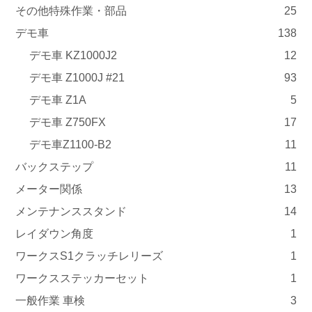
その他特殊作業・部品
25
デモ車
138
デモ車 KZ1000J2
12
デモ車 Z1000J #21
93
デモ車 Z1A
5
デモ車 Z750FX
17
デモ車Z1100-B2
11
バックステップ
11
メーター関係
13
メンテナンススタンド
14
レイダウン角度
1
ワークスS1クラッチレリーズ
1
ワークスステッカーセット
1
一般作業 車検
3