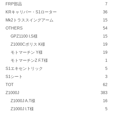
FRP部品
7
KRキャリパー・S1ローター
36
Mk2トラススイングアーム
15
OTHERS
54
GPZ1100 I.S様
15
Z1000Cポリス K様
19
モトマーチン Y様
19
モトマーチンZ F.T様
1
S1エキセントリック
5
S1シート
3
TOT
62
Z1000J
383
Z1000J A.T様
16
Z1000J I.T様
5