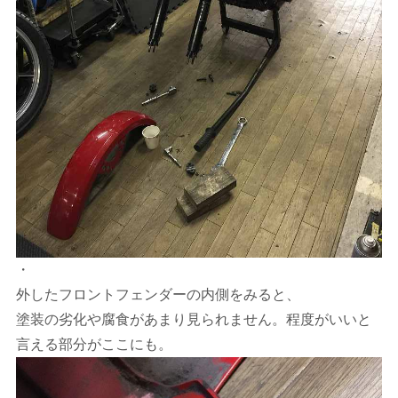
・
外したフロントフェンダーの内側をみると、
塗装の劣化や腐食があまり見られません。程度がいいと
言える部分がここにも。