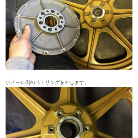
・
ホイール側のベアリングを外します。