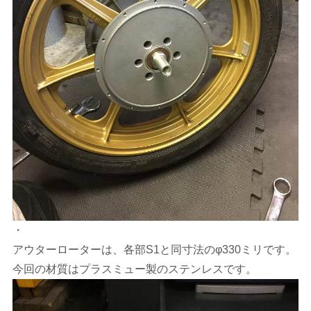
・
アウターローターは、各部S1と同寸法のφ330ミリです。
今回の材質はプラスミュー製のステンレスです。