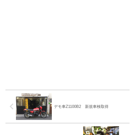
デモ車Z1100B2 新規車検取得