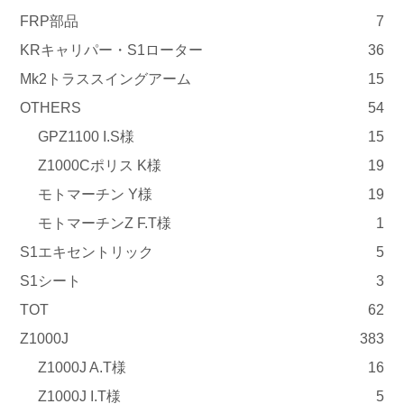
FRP部品
7
KRキャリパー・S1ローター
36
Mk2トラススイングアーム
15
OTHERS
54
GPZ1100 I.S様
15
Z1000Cポリス K様
19
モトマーチン Y様
19
モトマーチンZ F.T様
1
S1エキセントリック
5
S1シート
3
TOT
62
Z1000J
383
Z1000J A.T様
16
Z1000J I.T様
5