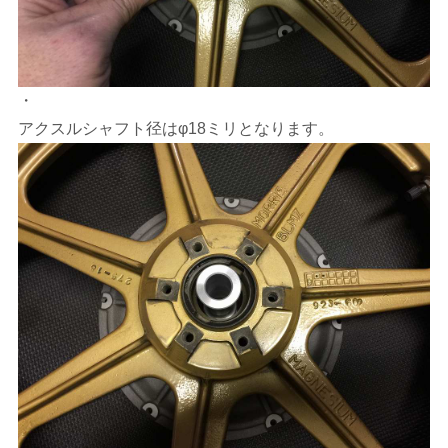
・
アクスルシャフト径はφ18ミリとなります。