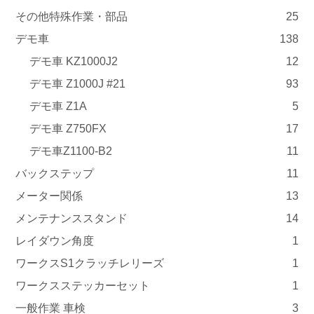
その他特殊作業・部品
25
デモ車
138
デモ車 KZ1000J2
12
デモ車 Z1000J #21
93
デモ車 Z1A
5
デモ車 Z750FX
17
デモ車Z1100-B2
11
バックステップ
11
メーター関係
13
メンテナンススタンド
14
レイダウン角度
1
ワークスS1クラッチレリーズ
1
ワークスステッカーセット
1
一般作業 車検
3