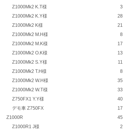
Z1000Mk2 K.T様
3
Z1000Mk2 K.Y様
28
Z1000Mk2 K様
21
Z1000Mk2 M.H様
8
Z1000Mk2 M.K様
17
Z1000Mk2 O.K様
13
Z1000Mk2 S.Y様
11
Z1000Mk2 T.H様
8
Z1000Mk2 W.H様
35
Z1000Mk2 W.T様
33
Z750FX1 Y.Y様
40
デモ車 Z750FX
17
Z1000R
45
Z1000R1 J様
2