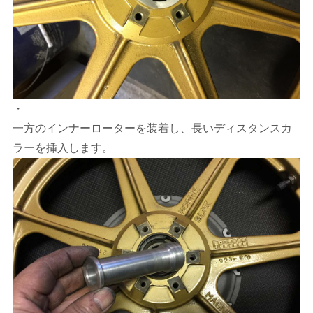
・
一方のインナーローターを装着し、長いディスタンスカ
ラーを挿入します。