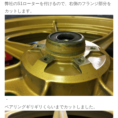
弊社のS1ローターを付けるので、右側のフランジ部分を
カットします。
・
ベアリングギリギリくらいまでカットしました。