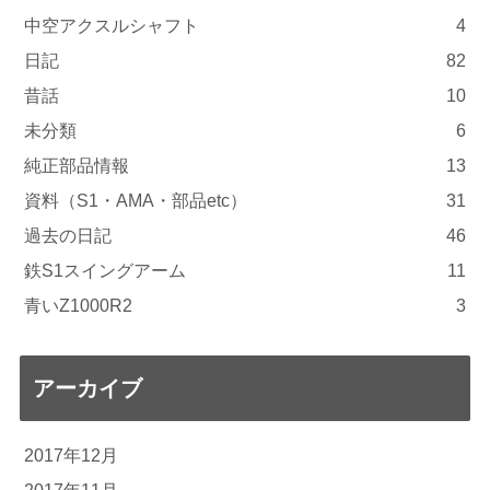
中空アクスルシャフト
4
日記
82
昔話
10
未分類
6
純正部品情報
13
資料（S1・AMA・部品etc）
31
過去の日記
46
鉄S1スイングアーム
11
青いZ1000R2
3
アーカイブ
2017年12月