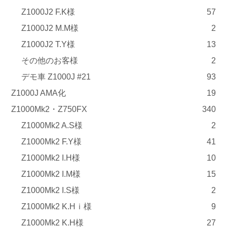
Z1000J2 F.K様
57
Z1000J2 M.M様
2
Z1000J2 T.Y様
13
その他のお客様
2
デモ車 Z1000J #21
93
Z1000J AMA化
19
Z1000Mk2・Z750FX
340
Z1000Mk2 A.S様
2
Z1000Mk2 F.Y様
41
Z1000Mk2 I.H様
10
Z1000Mk2 I.M様
15
Z1000Mk2 I.S様
2
Z1000Mk2 K.Hｉ様
9
Z1000Mk2 K.H様
27