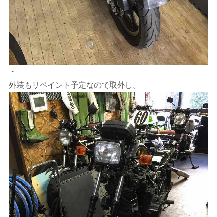
・
外装もリペイント予定なので取外し。