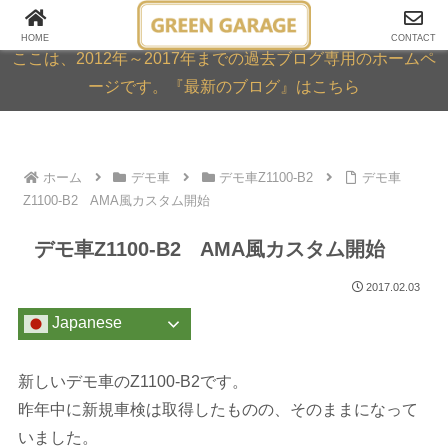
GREEN GARAGE ARCHIVE
HOME
CONTACT
ここは、2012年～2017年までの過去ブログ専用のホームペ
ージです。『最新のブログ』はこちら
ホーム
デモ車
デモ車Z1100-B2
デモ車
Z1100-B2 AMA風カスタム開始
デモ車Z1100-B2 AMA風カスタム開始
2017.02.03
Japanese
新しいデモ車のZ1100-B2です。
昨年中に新規車検は取得したものの、そのままになって
いました。