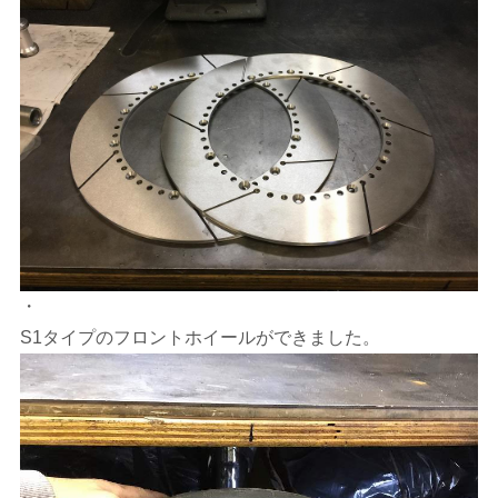
・
S1タイプのフロントホイールができました。