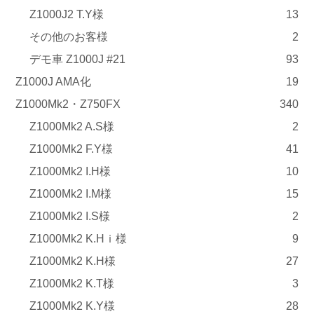
Z1000J2 T.Y様
13
その他のお客様
2
デモ車 Z1000J #21
93
Z1000J AMA化
19
Z1000Mk2・Z750FX
340
Z1000Mk2 A.S様
2
Z1000Mk2 F.Y様
41
Z1000Mk2 I.H様
10
Z1000Mk2 I.M様
15
Z1000Mk2 I.S様
2
Z1000Mk2 K.Hｉ様
9
Z1000Mk2 K.H様
27
Z1000Mk2 K.T様
3
Z1000Mk2 K.Y様
28