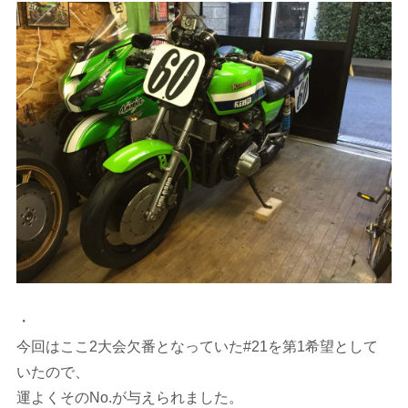
・
今回はここ2大会欠番となっていた#21を第1希望として
いたので、
運よくそのNo.が与えられました。