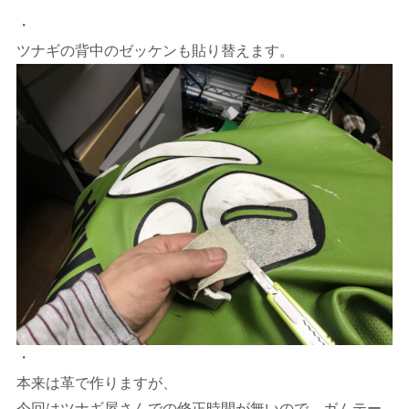
・
ツナギの背中のゼッケンも貼り替えます。
・
本来は革で作りますが、
今回はツナギ屋さんでの修正時間が無いので、ガムテー