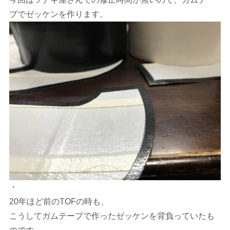
プでゼッケンを作ります。
・
20年ほど前のTOFの時も、
こうしてガムテープで作ったゼッケンを背負っていたも