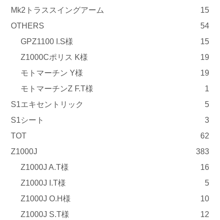
Mk2トラススイングアーム
15
OTHERS
54
GPZ1100 I.S様
15
Z1000Cポリス K様
19
モトマーチン Y様
19
モトマーチンZ F.T様
1
S1エキセントリック
5
S1シート
3
TOT
62
Z1000J
383
Z1000J A.T様
16
Z1000J I.T様
5
Z1000J O.H様
10
Z1000J S.T様
12