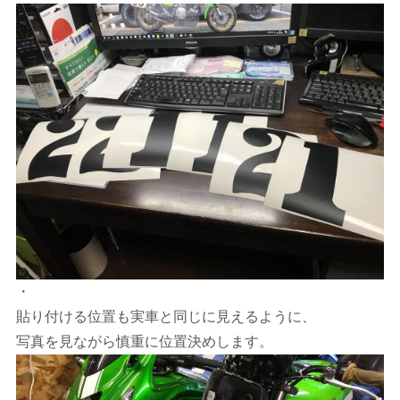
・
貼り付ける位置も実車と同じに見えるように、
写真を見ながら慎重に位置決めします。