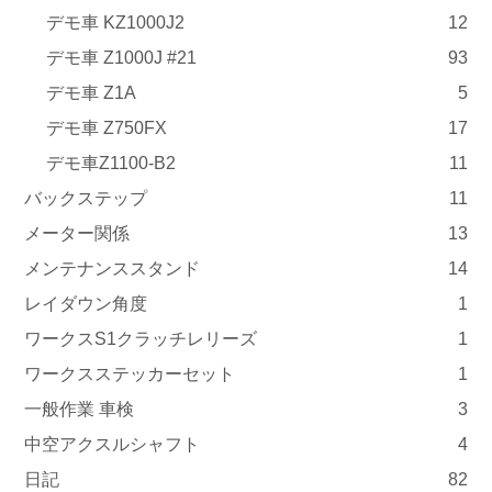
デモ車 KZ1000J2
12
デモ車 Z1000J #21
93
デモ車 Z1A
5
デモ車 Z750FX
17
デモ車Z1100-B2
11
バックステップ
11
メーター関係
13
メンテナンススタンド
14
レイダウン角度
1
ワークスS1クラッチレリーズ
1
ワークスステッカーセット
1
一般作業 車検
3
中空アクスルシャフト
4
日記
82