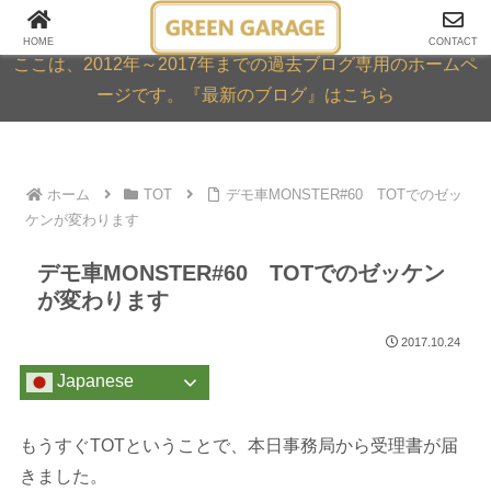
GREEN GARAGE ARCHIVE
HOME
CONTACT
ここは、2012年～2017年までの過去ブログ専用のホームペ
ージです。『最新のブログ』はこちら
ホーム
TOT
デモ車MONSTER#60 TOTでのゼッ
ケンが変わります
デモ車MONSTER#60 TOTでのゼッケン
が変わります
2017.10.24
Japanese
もうすぐTOTということで、本日事務局から受理書が届
きました。