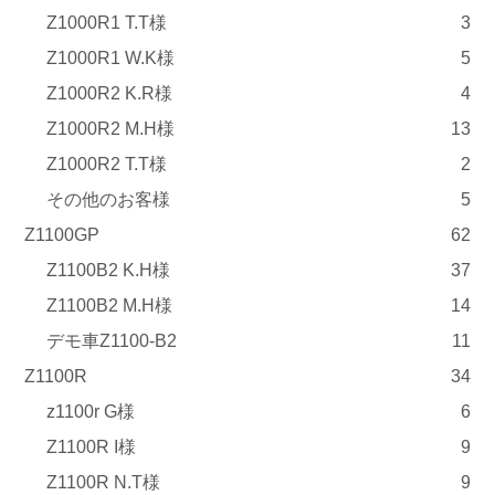
Z1000R1 T.T様
3
Z1000R1 W.K様
5
Z1000R2 K.R様
4
Z1000R2 M.H様
13
Z1000R2 T.T様
2
その他のお客様
5
Z1100GP
62
Z1100B2 K.H様
37
Z1100B2 M.H様
14
デモ車Z1100-B2
11
Z1100R
34
z1100r G様
6
Z1100R I様
9
Z1100R N.T様
9