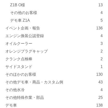
Z1B O様
13
その他のお客様
4
デモ車 Z1A
5
イベント企画・報告
136
エンジン換装公認登録
4
オイルクーラー
3
オレンジプラグキャップ
2
クランク点検棒
2
サイドスタンド
1
そのほかのお客様
130
その他デモ車・商品・カスタム例
43
その他水冷
4
その他特殊作業・部品
25
デモ車
138