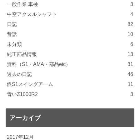
一般作業 車検
3
中空アクスルシャフト
4
日記
82
昔話
10
未分類
6
純正部品情報
13
資料（S1・AMA・部品etc）
31
過去の日記
46
鉄S1スイングアーム
11
青いZ1000R2
3
アーカイブ
2017年12月