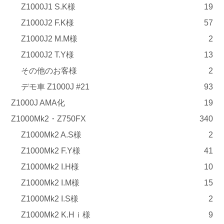
Z1000J1 S.K様
19
Z1000J2 F.K様
57
Z1000J2 M.M様
2
Z1000J2 T.Y様
13
その他のお客様
2
デモ車 Z1000J #21
93
Z1000J AMA化
19
Z1000Mk2・Z750FX
340
Z1000Mk2 A.S様
2
Z1000Mk2 F.Y様
41
Z1000Mk2 I.H様
10
Z1000Mk2 I.M様
15
Z1000Mk2 I.S様
2
Z1000Mk2 K.Hｉ様
9