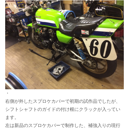
・
右側が外したスプロケカバーで初期の試作品でしたが、
シフトシャフトのガイドの付け根にクラックが入ってい
ます。
左は新品のスプロケカバーで制作した、補強入りの現行