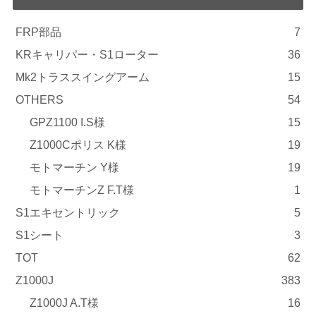
FRP部品
7
KRキャリパー・S1ローター
36
Mk2トラススイングアーム
15
OTHERS
54
GPZ1100 I.S様
15
Z1000Cポリス K様
19
モトマーチン Y様
19
モトマーチンZ F.T様
1
S1エキセントリック
5
S1シート
3
TOT
62
Z1000J
383
Z1000J A.T様
16