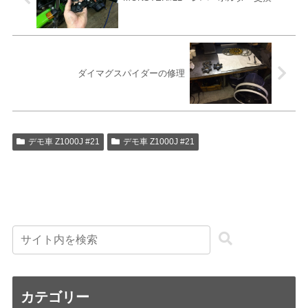
ダイマグスパイダーの修理
デモ車 Z1000J #21
デモ車 Z1000J #21
カテゴリー