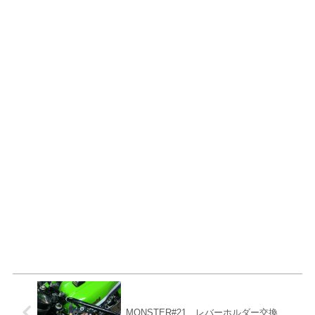
MONSTER#21 レバーホルダー交換