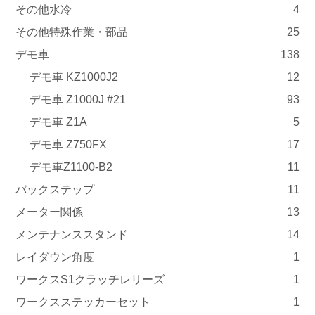
その他水冷
4
その他特殊作業・部品
25
デモ車
138
デモ車 KZ1000J2
12
デモ車 Z1000J #21
93
デモ車 Z1A
5
デモ車 Z750FX
17
デモ車Z1100-B2
11
バックステップ
11
メーター関係
13
メンテナンススタンド
14
レイダウン角度
1
ワークスS1クラッチレリーズ
1
ワークスステッカーセット
1