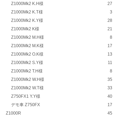
Z1000Mk2 K.H様
27
Z1000Mk2 K.T様
3
Z1000Mk2 K.Y様
28
Z1000Mk2 K様
21
Z1000Mk2 M.H様
8
Z1000Mk2 M.K様
17
Z1000Mk2 O.K様
13
Z1000Mk2 S.Y様
11
Z1000Mk2 T.H様
8
Z1000Mk2 W.H様
35
Z1000Mk2 W.T様
33
Z750FX1 Y.Y様
40
デモ車 Z750FX
17
Z1000R
45