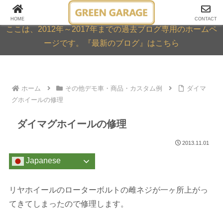
GREEN GARAGE ARCHIVE
HOME
CONTACT
ここは、2012年～2017年までの過去ブログ専用のホームペ
ージです。『最新のブログ』はこちら
ホーム
その他デモ車・商品・カスタム例
ダイマ
グホイールの修理
ダイマグホイールの修理
2013.11.01
Japanese
リヤホイールのローターボルトの雌ネジが一ヶ所上がっ
てきてしまったので修理します。