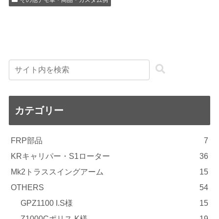
カテゴリー
FRP部品
7
KRキャリパー・S1ローター
36
Mk2トラススイングアーム
15
OTHERS
54
GPZ1100 I.S様
15
Z1000Cポリス K様
19