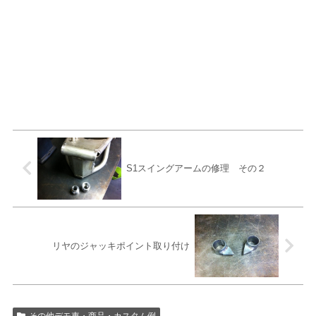
S1スイングアームの修理 その２
リヤのジャッキポイント取り付け
その他デモ車・商品・カスタム例