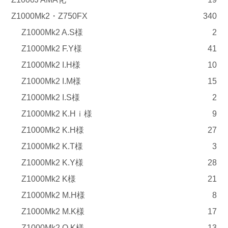
Z1000Mk2・Z750FX
340
Z1000Mk2 A.S様
2
Z1000Mk2 F.Y様
41
Z1000Mk2 I.H様
10
Z1000Mk2 I.M様
15
Z1000Mk2 I.S様
2
Z1000Mk2 K.Hｉ様
9
Z1000Mk2 K.H様
27
Z1000Mk2 K.T様
3
Z1000Mk2 K.Y様
28
Z1000Mk2 K様
21
Z1000Mk2 M.H様
8
Z1000Mk2 M.K様
17
Z1000Mk2 O.K様
13