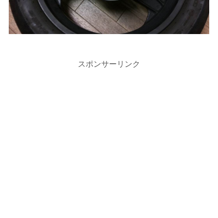
スポンサーリンク