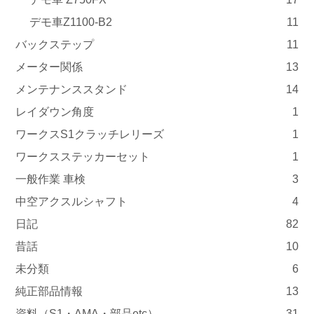
デモ車Z1100-B2
11
バックステップ
11
メーター関係
13
メンテナンススタンド
14
レイダウン角度
1
ワークスS1クラッチレリーズ
1
ワークスステッカーセット
1
一般作業 車検
3
中空アクスルシャフト
4
日記
82
昔話
10
未分類
6
純正部品情報
13
資料（S1・AMA・部品etc）
31