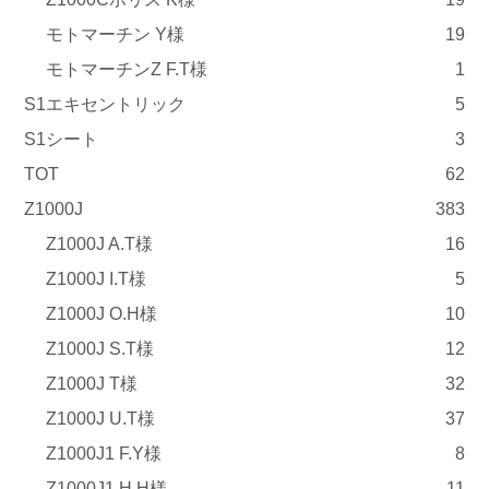
モトマーチン Y様
19
モトマーチンZ F.T様
1
S1エキセントリック
5
S1シート
3
TOT
62
Z1000J
383
Z1000J A.T様
16
Z1000J I.T様
5
Z1000J O.H様
10
Z1000J S.T様
12
Z1000J T様
32
Z1000J U.T様
37
Z1000J1 F.Y様
8
Z1000J1 H.H様
11