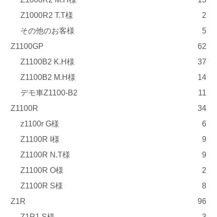
Z1000R2 T.T様
2
その他のお客様
5
Z1100GP
62
Z1100B2 K.H様
37
Z1100B2 M.H様
14
デモ車Z1100-B2
11
Z1100R
34
z1100r G様
6
Z1100R I様
9
Z1100R N.T様
9
Z1100R O様
2
Z1100R S様
8
Z1R
96
Z1R1 S様
3