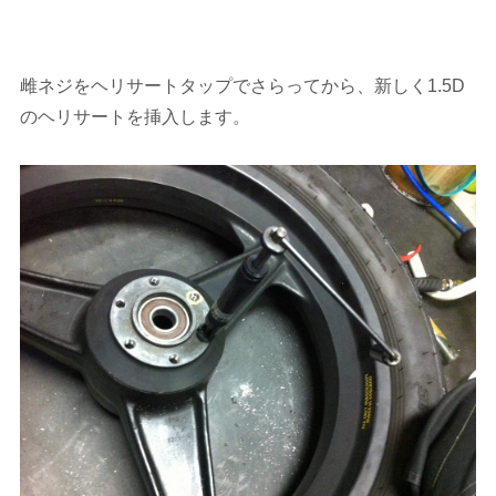
雌ネジをヘリサートタップでさらってから、新しく1.5D
のヘリサートを挿入します。