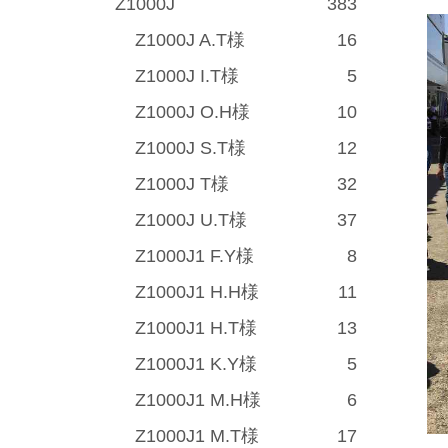
Z1000J
383
Z1000J A.T様
16
Z1000J I.T様
5
Z1000J O.H様
10
Z1000J S.T様
12
Z1000J T様
32
Z1000J U.T様
37
Z1000J1 F.Y様
8
Z1000J1 H.H様
11
Z1000J1 H.T様
13
Z1000J1 K.Y様
5
Z1000J1 M.H様
6
Z1000J1 M.T様
17