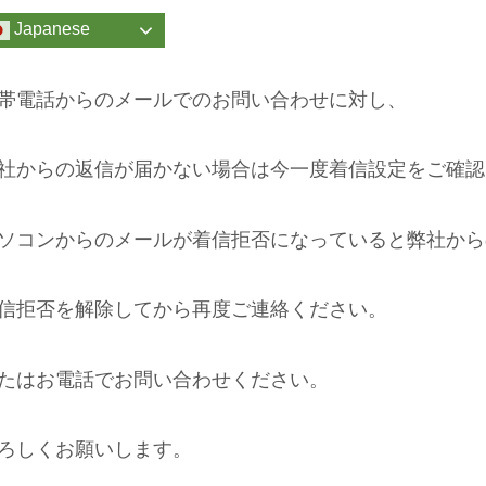
Japanese
帯電話からのメールでのお問い合わせに対し、
社からの返信が届かない場合は今一度着信設定をご確認
ソコンからのメールが着信拒否になっていると弊社から
信拒否を解除してから再度ご連絡ください。
たはお電話でお問い合わせください。
ろしくお願いします。