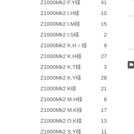
Z1000Mk2 F.Y様
41
Z1000Mk2 I.H様
10
Z1000Mk2 I.M様
15
Z1000Mk2 I.S様
2
Z1000Mk2 K.Hｉ様
9
Z1000Mk2 K.H様
27
Z1000Mk2 K.T様
3
Z1000Mk2 K.Y様
28
Z1000Mk2 K様
21
Z1000Mk2 M.H様
8
Z1000Mk2 M.K様
17
Z1000Mk2 O.K様
13
Z1000Mk2 S.Y様
11