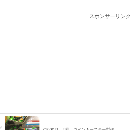
スポンサーリン
Z1000J1 T様 ウインカーステー製作