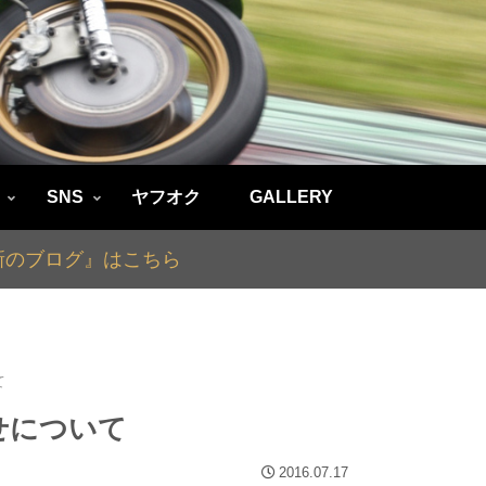
SNS
ヤフオク
GALLERY
最新のブログ』はこちら
て
せについて
2016.07.17