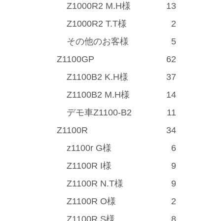
Z1000R2 M.H様
13
Z1000R2 T.T様
2
その他のお客様
5
Z1100GP
62
Z1100B2 K.H様
37
Z1100B2 M.H様
14
デモ車Z1100-B2
11
Z1100R
34
z1100r G様
6
Z1100R I様
9
Z1100R N.T様
9
Z1100R O様
2
Z1100R S様
8